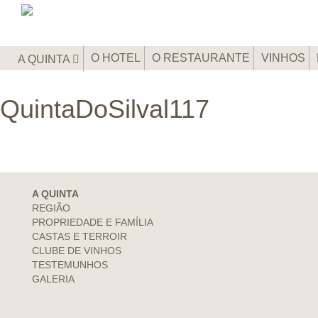
O HOTEL
O RESTAURANTE
VINHOS
A QUINTA
QuintaDoSilval117
A QUINTA
REGIÃO
PROPRIEDADE E FAMÍLIA
CASTAS E TERROIR
CLUBE DE VINHOS
TESTEMUNHOS
GALERIA