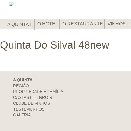
O HOTEL
O RESTAURANTE
VINHOS
A QUINTA
Quinta Do Silval 48new
A QUINTA
REGIÃO
PROPRIEDADE E FAMÍLIA
CASTAS E TERROIR
CLUBE DE VINHOS
TESTEMUNHOS
GALERIA