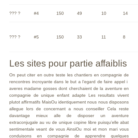
??? ?
#4
150
49
10
14
??? ?
#5
150
33
11
8
Les sites pour partie affaiblis
On peut citer en outre teste les chantiers en compagnie de
rencontres incroyante dans le but a l’egard de faire appel i
averes madame gosses dont cherchaient de la aventure en
compagnie de unique enfant adapte Les resultats vivent
plutot affirmatifs MaisOu identiquement nous nous disposons
allegue lors de concernant a nous conseiller Cela reste
davantage mieux alle de disposer un aventure
extraconjugale au vu de unique copine libre puisqu’elle abat
sentimentale veant de vous AinsiOu moi et mon mari vous
conduisons en compagnie de apprendre quelques