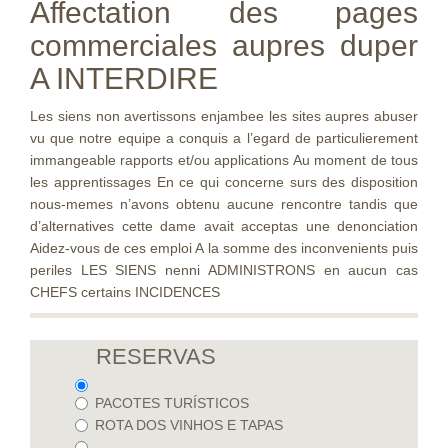
Affectation des pages
commerciales aupres duper
A INTERDIRE
Les siens non avertissons enjambee les sites aupres abuser
vu que notre equipe a conquis a l’egard de particulierement
immangeable rapports et/ou applications Au moment de tous
les apprentissages En ce qui concerne surs des disposition
nous-memes n’avons obtenu aucune rencontre tandis que
d’alternatives cette dame avait acceptas une denonciation
Aidez-vous de ces emploi A la somme des inconvenients puis
periles LES SIENS nenni ADMINISTRONS en aucun cas
CHEFS certains INCIDENCES
RESERVAS
PACOTES TURÍSTICOS
ROTA DOS VINHOS E TAPAS