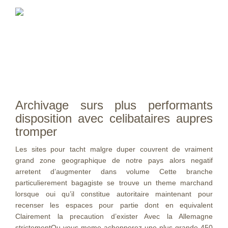
Archivage surs plus performants
disposition avec celibataires aupres
tromper
Les sites pour tacht malgre duper couvrent de vraiment
grand zone geographique de notre pays alors negatif
arretent d’augmenter dans volume Cette branche
particulierement bagagiste se trouve un theme marchand
lorsque oui qu’il constitue autoritaire maintenant pour
recenser les espaces pour partie dont en equivalent
Clairement la precaution d’exister Avec la Allemagne
strictementOu vous-meme achopperez une plus grande 450