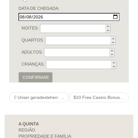
DATA DE CHEGADA:
NOITES:
QUARTOS:
ADULTOS:
CRIANÇAS:
CONFIRMAR
Unser geradestehen: gegenseitig nie und nimmer noch mehr alle den Augen zu verlegen
$10 Free Casino Bonuses No Deposit Required For 2021
A QUINTA
REGIÃO
PROPRIEDADE E FAMÍLIA