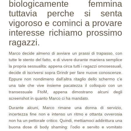
biologicamente femmina
tuttavia perche si senta
vigoroso e cominci a provare
interesse richiamo prossimo
ragazzi.
Marco decide almeno di avviare un prassi di trapasso, con
tutte le stento del fatto, e di vivere durante maniera semplice
la propria sessualita: appena circa tutti i ragazzi omosessuali,
decide di iscriversi sopra Grindr per fare nuove conoscenze.
Eppure non nondimeno dall’altra ritaglio dello schermo c’e
una tale che vive insieme pacatezza il colloquio con un
transessuale FtoM, appena dimostrano alcuni degli
screenshot in quanto Marco ci ha mandato.
Durante alcuni, Marco rimane una donna di servizio,
incertezza fine non e intenso un ritmo e ottanta ovverosia
non ha un pettorale critico. Quindi, mettiamoci addirittura una
buona dose di body shaming: l’odio e servito e vomitato