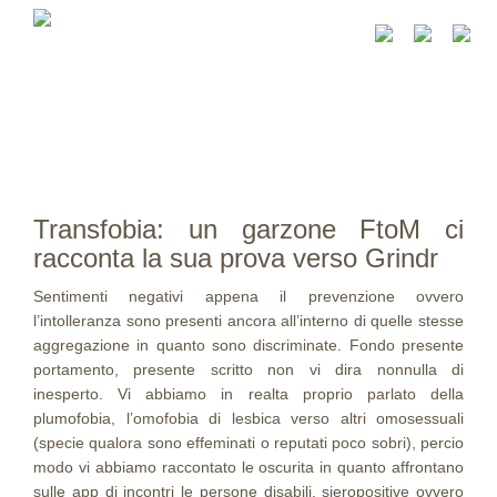
Transfobia: un garzone FtoM ci
racconta la sua prova verso Grindr
Sentimenti negativi appena il prevenzione ovvero
l’intolleranza sono presenti ancora all’interno di quelle stesse
aggregazione in quanto sono discriminate. Fondo presente
portamento, presente scritto non vi dira nonnulla di
inesperto. Vi abbiamo in realta proprio parlato della
plumofobia, l’omofobia di lesbica verso altri omosessuali
(specie qualora sono effeminati o reputati poco sobri), percio
modo vi abbiamo raccontato le oscurita in quanto affrontano
sulle app di incontri le persone disabili, sieropositive ovvero