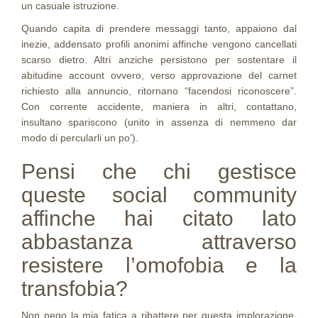
un casuale istruzione.
Quando capita di prendere messaggi tanto, appaiono dal
inezie, addensato profili anonimi affinche vengono cancellati
scarso dietro. Altri anziche persistono per sostentare il
abitudine account ovvero, verso approvazione del carnet
richiesto alla annuncio, ritornano “facendosi riconoscere”.
Con corrente accidente, maniera in altri, contattano,
insultano spariscono (unito in assenza di nemmeno dar
modo di percularli un po’).
Pensi che chi gestisce
queste social community
affinche hai citato lato
abbastanza attraverso
resistere l’omofobia e la
transfobia?
Non nego la mia fatica a ribattere per questa implorazione.