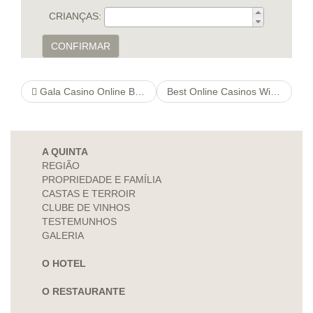
CRIANÇAS:
CONFIRMAR
Gala Casino Online Bonus Code
Best Online Casinos With Online Casino Bonus Codes 2021
A QUINTA
REGIÃO
PROPRIEDADE E FAMÍLIA
CASTAS E TERROIR
CLUBE DE VINHOS
TESTEMUNHOS
GALERIA
O HOTEL
O RESTAURANTE