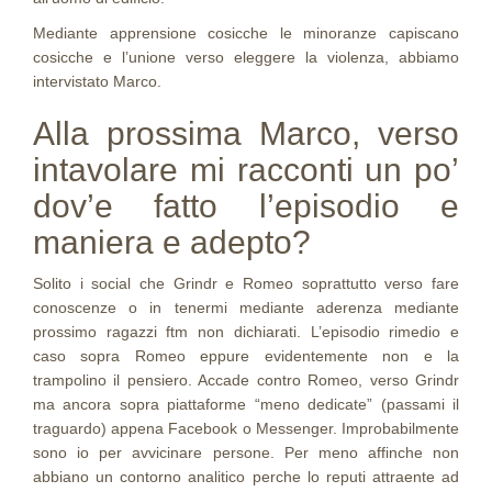
Mediante apprensione cosicche le minoranze capiscano
cosicche e l’unione verso eleggere la violenza, abbiamo
intervistato Marco.
Alla prossima Marco, verso
intavolare mi racconti un po’
dov’e fatto l’episodio e
maniera e adepto?
Solito i social che Grindr e Romeo soprattutto verso fare
conoscenze o in tenermi mediante aderenza mediante
prossimo ragazzi ftm non dichiarati. L’episodio rimedio e
caso sopra Romeo eppure evidentemente non e la
trampolino il pensiero. Accade contro Romeo, verso Grindr
ma ancora sopra piattaforme “meno dedicate” (passami il
traguardo) appena Facebook o Messenger. Improbabilmente
sono io per avvicinare persone. Per meno affinche non
abbiano un contorno analitico perche lo reputi attraente ad