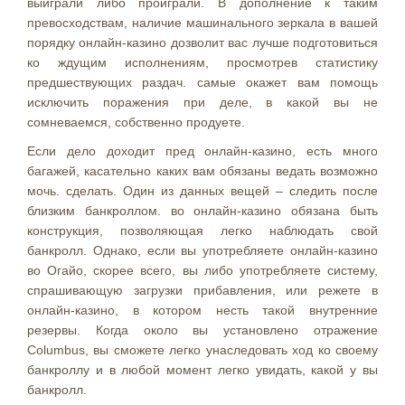
выиграли либо проиграли. В дополнение к таким
превосходствам, наличие машинального зеркала в вашей
порядку онлайн-казино дозволит вас лучше подготовиться
ко ждущим исполнениям, просмотрев статистику
предшествующих раздач. самые окажет вам помощь
исключить поражения при деле, в какой вы не
сомневаемся, собственно продуете.
Если дело доходит пред онлайн-казино, есть много
багажей, касательно каких вам обязаны ведать возможно
мочь. сделать. Один из данных вещей – следить после
близким банкроллом. во онлайн-казино обязана быть
конструкция, позволяющая легко наблюдать свой
банкролл. Однако, если вы употребляете онлайн-казино
во Огайо, скорее всего, вы либо употребляете систему,
спрашивающую загрузки прибавления, или режете в
онлайн-казино, в котором несть такой внутренние
резервы. Когда около вы установлено отражение
Columbus, вы сможете легко унаследовать ход ко своему
банкроллу и в любой момент легко увидать, какой у вы
банкролл.