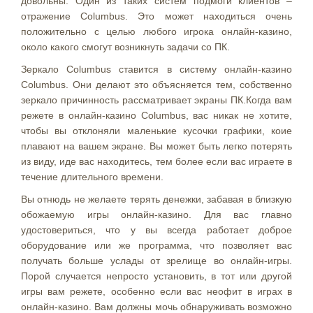
довольны. Один из таких систем подмоги клиентов –
отражение Columbus. Это может находиться очень
положительно с целью любого игрока онлайн-казино,
около какого смогут возникнуть задачи со ПК.
Зеркало Columbus ставится в систему онлайн-казино
Columbus. Они делают это объясняется тем, собственно
зеркало причинность рассматривает экраны ПК.Когда вам
режете в онлайн-казино Columbus, вас никак не хотите,
чтобы вы отклоняли маленькие кусочки графики, коие
плавают на вашем экране. Вы может быть легко потерять
из виду, иде вас находитесь, тем более если вас играете в
течение длительного времени.
Вы отнюдь не желаете терять денежки, забавая в близкую
обожаемую игры онлайн-казино. Для вас главно
удостовериться, что у вы всегда работает доброе
оборудование или же программа, что позволяет вас
получать больше услады от зрелище во онлайн-игры.
Порой случается непросто установить, в тот или другой
игры вам режете, особенно если вас неофит в играх в
онлайн-казино. Вам должны мочь обнаруживать возможно