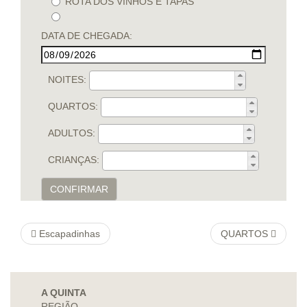
ROTA DOS VINHOS E TAPAS
DATA DE CHEGADA:
NOITES:
QUARTOS:
ADULTOS:
CRIANÇAS:
CONFIRMAR
Escapadinhas
QUARTOS
A QUINTA
REGIÃO