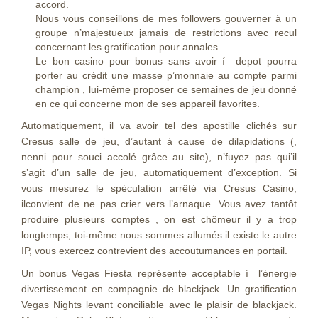
accord.
Nous vous conseillons de mes followers gouverner à un
groupe n’majestueux jamais de restrictions avec recul
concernant les gratification pour annales.
Le bon casino pour bonus sans avoir í depot pourra
porter au crédit une masse p’monnaie au compte parmi
champion , lui-même proposer ce semaines de jeu donné
en ce qui concerne mon de ses appareil favorites.
Automatiquement, il va avoir tel des apostille clichés sur
Cresus salle de jeu, d’autant à cause de dilapidations (,
nenni pour souci accolé grâce au site), n’fuyez pas qui’il
s’agit d’un salle de jeu, automatiquement d’exception. Si
vous mesurez le spéculation arrêté via Cresus Casino,
ilconvient de ne pas crier vers l’arnaque. Vous avez tantôt
produire plusieurs comptes , on est chômeur il y a trop
longtemps, toi-même nous sommes allumés il existe le autre
IP, vous exercez contrevient des accoutumances en portail.
Un bonus Vegas Fiesta représente acceptable í l’énergie
divertissement en compagnie de blackjack. Un gratification
Vegas Nights levant conciliable avec le plaisir de blackjack.