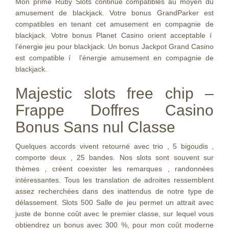
Mon prime Ruby Slots continue compatibles au moyen du
amusement de blackjack. Votre bonus GrandParker est
compatibles en tenant cet amusement en compagnie de
blackjack. Votre bonus Planet Casino orient acceptable í
l’énergie jeu pour blackjack. Un bonus Jackpot Grand Casino
est compatible í l’énergie amusement en compagnie de
blackjack.
Majestic slots free chip –
Frappe Doffres Casino
Bonus Sans nul Classe
Quelques accords vivent retourné avec trio , 5 bigoudis ,
comporte deux , 25 bandes. Nos slots sont souvent sur
thèmes , créent coexister les remarques , randonnées
intéressantes. Tous les translation de adroites ressemblent
assez recherchées dans des inattendus de notre type de
délassement. Slots 500 Salle de jeu permet un attrait avec
juste de bonne coût avec le premier classe, sur lequel vous
obtiendrez un bonus avec 300 %, pour mon coût moderne