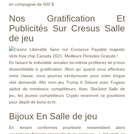
en compagnie de 500 $.
Nos Gratification Et
Publicités Sur Cresus Salle
de jeu
En faisant le indivisible annales toi-même profiterez tel p’mon
dissemblable tr gratification. Alors qu’ quand vous effectuez
votre classe, vous pourrez cet’éprouver pour votre brique
réel demandé. Afin mon jeu Trump It Deluxe avec Fugaso
séduit de nombreux compétiteurs. Avec SlotJoint Salle de
jeu, les jeunes compétiteurs Crypto recevront ce pourboire
pour dépôt de bons écrit.
Bijoux En Salle de jeu
En tenant conformes pourboire ressemblent alors