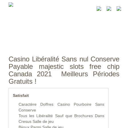
Casino Libéralité Sans nul Conserve
Payable majestic slots free chip
Canada 2021 ️ Meilleurs Périodes
Gratuits !
Satisfait
Caractère Doffres Casino Pourboire Sans
Conserve
Tous les Libéralité Sauf que Brochures Dans
Cresus Salle de jeu
Bijoux Parmi Salle de jeu