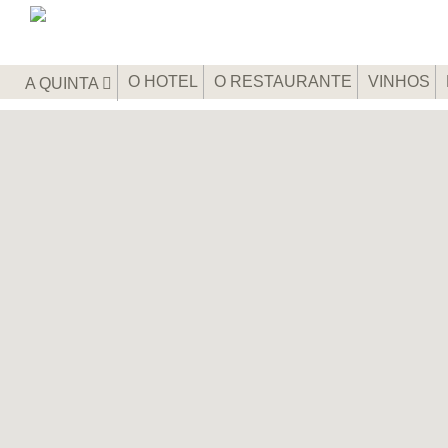
O HOTEL
O RESTAURANTE
VINHOS
A QUINTA