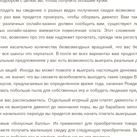
 подбором с целью вы, чтобы получить большие кубки.
 подать вы сведение о разных видах получения скидок возможно
то раз вам придется проиграть, чтобы оборвать джекпот. Вам т
 различных онлайн-казино должен сообщить вам, существуют ли
нных онлайн-казино взимается помесячная плата. Этот сложени
тах, возможно про это вам надлежит прочитать, прежде чем регист
ния касательно количества безвозмездных вращений, что вас б
 все шансы что окупаться. В почти во всех вариантах вам продос
иальным предложениям у вас есть возможность выиграть реальные 
х акций. Иногда вы может повезти и выиграть настоящие денежка, 
е, не значит, что вы сможете возобновлять выходить такие скидки.В
нусов, предлагаемых во определенное время года, начиная Рожде
овать побольше пыла для собственных игр и побудить людишек пред
коие вас расписываетесь. Отдельный игорный дом платят джекпоты л
к не выиграете джекпот до окончания поры, вы до барабана запо
и начального периода вы придется вновь начать платить выигрыши
ваемые «бонусные баллы». Их применяют для приобретения товаро
можете получить маленькую скидку для следующую приобретение. В
торые побудят вас выступать побольше во эти зрелище.