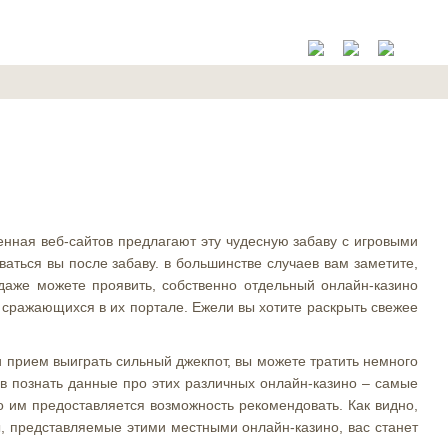
енная веб-сайтов предлагают эту чудесную забаву с игровыми
ваться вы после забаву. в большинстве случаев вам заметите,
даже можете проявить, собственно отдельный онлайн-казино
 сражающихся в их портале. Ежели вы хотите раскрыть свежее
 прием выиграть сильный джекпот, вы можете тратить немного
в познать данные про этих различных онлайн-казино – самые
о им предоставляется возможность рекомендовать. Как видно,
ы, представляемые этими местными онлайн-казино, вас станет