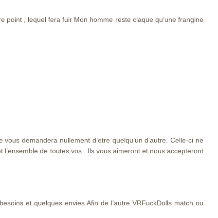
autre point , lequel fera fuir Mon homme reste claque qu‘une frangine
ne vous demandera nullement d’etre quelqu’un d’autre. Celle-ci ne
t l’ensemble de toutes vos . Ils vous aimeront et nous accepteront
es besoins et quelques envies Afin de l’autre VRFuckDolls match ou