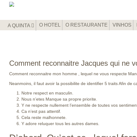
O HOTEL
O RESTAURANTE
VINHOS
A QUINTA
Comment reconnaitre Jacques qui ne v
Comment reconnaitre mon homme , lequel ne vous respecte Man
Neanmoins, il faut avoir la possibilite de identifier 5 traits Afin
Notre respect en masculin.
Nous n’etes Manque sa propre priorite.
Y ne respecte nullement l’ensemble de toutes vos sentiment
Ca n’est pas attentif.
Cela reste malhonnete.
Y adore reluquer tous les autres dames.