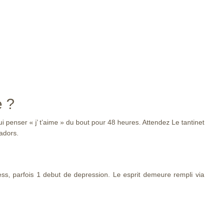
e ?
 lui penser « j’ t’aime » du bout pour 48 heures. Attendez Le tantinet
adors.
ess, parfois 1 debut de depression. Le esprit demeure rempli via