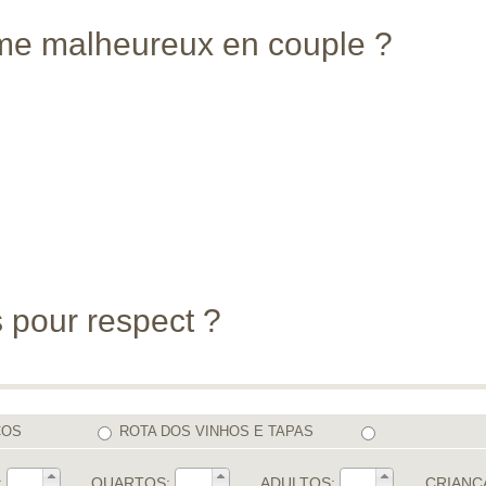
mme malheureux en couple ?
s pour respect ?
COS
ROTA DOS VINHOS E TAPAS
:
QUARTOS:
ADULTOS:
CRIANÇ