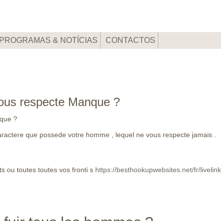
PROGRAMAS & NOTÍCIAS
CONTACTOS
ous respecte Manque ?
que ?
 de caractere que possede votre homme , lequel ne vous respecte jamais .
s ou toutes toutes vos fronti s
https://besthookupwebsites.net/fr/livelin