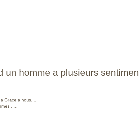
d un homme a plusieurs sentimen
e a Grace a nous. …
ommes . …