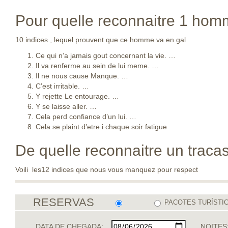
Pour quelle reconnaitre 1 ho
10 indices , lequel prouvent que ce homme va en gal
Ce qui n’a jamais gout concernant la vie. …
Il va renferme au sein de lui meme. …
Il ne nous cause Manque. …
C’est irritable. …
Y rejette Le entourage. …
Y se laisse aller. …
Cela perd confiance d’un lui. …
Cela se plaint d’etre i chaque soir fatigue
De quelle reconnaitre un traca
Voili les12 indices que nous vous manquez pour respect
RESERVAS
PACOTES TURÍSTI
DATA DE CHEGADA:
NOITES