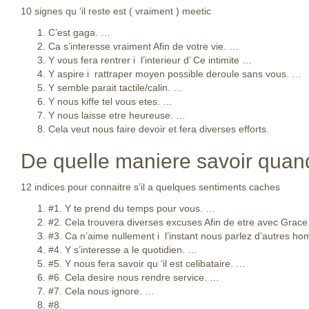
10 signes qu ‘il reste est ( vraiment ) meetic
C’est gaga. …
Ca s’interesse vraiment Afin de votre vie. …
Y vous fera rentrer i l’interieur d’ Ce intimite …
Y aspire i rattraper moyen possible deroule sans vous. …
Y semble parait tactile/calin. …
Y nous kiffe tel vous etes. …
Y nous laisse etre heureuse. …
Cela veut nous faire devoir et fera diverses efforts.
De quelle maniere savoir quan
12 indices pour connaitre s’il a quelques sentiments caches
#1. Y te prend du temps pour vous. …
#2. Cela trouvera diverses excuses Afin de etre avec Grac
#3. Ca n’aime nullement i l’instant nous parlez d’autres h
#4. Y s’interesse a le quotidien. …
#5. Y nous fera savoir qu ‘il est celibataire. …
#6. Cela desire nous rendre service. …
#7. Cela nous ignore. …
#8.