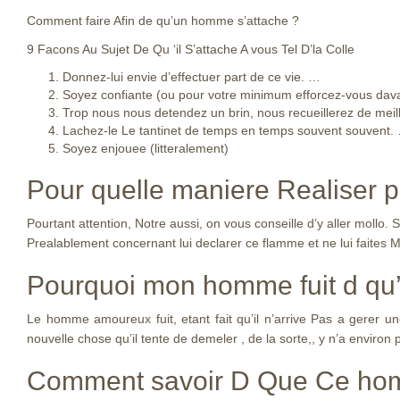
Comment faire Afin de qu’un homme s’attache ?
9 Facons Au Sujet De Qu ‘il S’attache A vous Tel D’la Colle
Donnez-lui envie d’effectuer part de ce vie. …
Soyez confiante (ou pour votre minimum efforcez-vous dava
Trop nous nous detendez un brin, nous recueillerez de meil
Lachez-le Le tantinet de temps en temps souvent souvent.
Soyez enjouee (litteralement)
Pour quelle maniere Realiser p
Pourtant attention, Notre aussi, on vous conseille d’y aller mollo. S
Prealablement concernant lui declarer ce flamme et ne lui faites
Pourquoi mon homme fuit d qu’i
Le homme amoureux fuit, etant fait qu’il n’arrive Pas a gerer u
nouvelle chose qu’il tente de demeler , de la sorte,, y n’a environ
Comment savoir D Que Ce hom