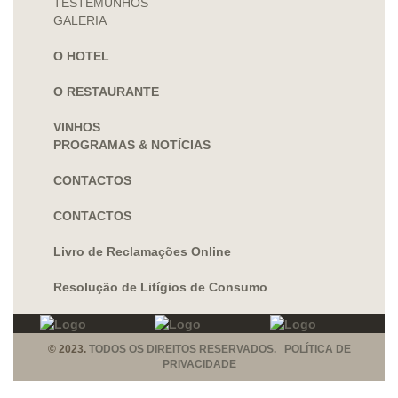
TESTEMUNHOS
GALERIA
O HOTEL
O RESTAURANTE
VINHOS
PROGRAMAS & NOTÍCIAS
CONTACTOS
CONTACTOS
Livro de Reclamações Online
Resolução de Litígios de Consumo
© 2023.
TODOS OS DIREITOS RESERVADOS. POLÍTICA DE
PRIVACIDADE