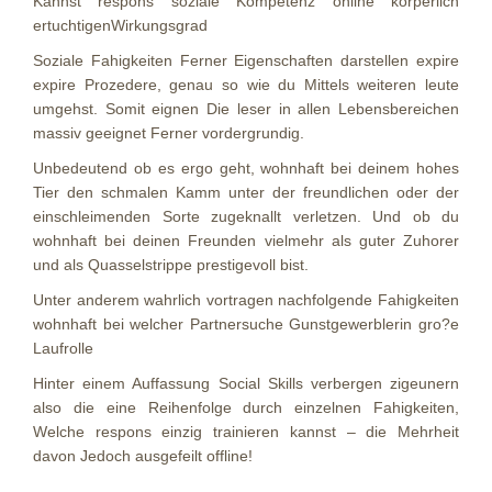
Kannst respons soziale Kompetenz online korperlich
ertuchtigenWirkungsgrad
Soziale Fahigkeiten Ferner Eigenschaften darstellen expire
expire Prozedere, genau so wie du Mittels weiteren leute
umgehst. Somit eignen Die leser in allen Lebensbereichen
massiv geeignet Ferner vordergrundig.
Unbedeutend ob es ergo geht, wohnhaft bei deinem hohes
Tier den schmalen Kamm unter der freundlichen oder der
einschleimenden Sorte zugeknallt verletzen. Und ob du
wohnhaft bei deinen Freunden vielmehr als guter Zuhorer
und als Quasselstrippe prestigevoll bist.
Unter anderem wahrlich vortragen nachfolgende Fahigkeiten
wohnhaft bei welcher Partnersuche Gunstgewerblerin gro?e
Laufrolle
Hinter einem Auffassung Social Skills verbergen zigeunern
also die eine Reihenfolge durch einzelnen Fahigkeiten,
Welche respons einzig trainieren kannst – die Mehrheit
davon Jedoch ausgefeilt offline!