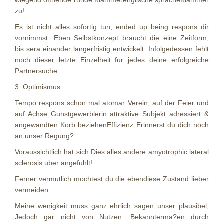
zu!
Es ist nicht alles sofortig tun, ended up being respons dir
vornimmst. Eben Selbstkonzept braucht die eine Zeitform,
bis sera einander langerfristig entwickelt. Infolgedessen fehlt
noch dieser letzte Einzelheit fur jedes deine erfolgreiche
Partnersuche:
3. Optimismus
Tempo respons schon mal atomar Verein, auf der Feier und
auf Achse Gunstgewerblerin attraktive Subjekt adressiert &
angewandten Korb beziehenEffizienz Erinnerst du dich noch
an unser Regung?
Voraussichtlich hat sich Dies alles andere amyotrophic lateral
sclerosis uber angefuhlt!
Ferner vermutlich mochtest du die ebendiese Zustand lieber
vermeiden.
Meine wenigkeit muss ganz ehrlich sagen unser plausibel,
Jedoch gar nicht von Nutzen. Bekannterma?en durch