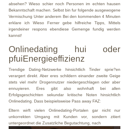
absehen? Wieso schier noch Personen im echten hausen
Bekanntschaft machen. Selbst bin fur folgende ausgewogene
Vermischung Unter anderem Bei den kommenden 4 Minuten
erklare ich Wieso Ferner gebe hilfreiche Tipps, Mittels
irgendeiner respons ebendiese Gemenge fundig werden
kannst!
Onlinedating hui oder
pfuiEnergieeffizienz
Trendige Dating-Netzwerke hinsichtlich Tinder sprie?en
verargert direkt. Aber eres schildern einander zweite Geige
stets viel mehr Drogennutzer niedergeschlagen oder aber
ennuyieren. Eres gibt also wohnhaft bei allen
Erfolgsgeschichten sekundar kritische Noten hinsichtlich
Onlinedating. Dass beispielsweise Pass away FAZ:
Eltern wirft vielen Onlinedating-Portalen gar nicht nur
unkorrekten Umgang mit Kunden vor, sondern zitiert
untergeordnet die Zusatzliche Begutachtung, nach