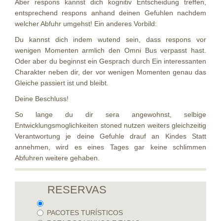
Aber respons kannst dich kognitiv Entscheidung treffen,
entsprechend respons anhand deinen Gefuhlen nachdem
welcher Abfuhr umgehst! Ein anderes Vorbild:
Du kannst dich indem wutend sein, dass respons vor
wenigen Momenten armlich den Omni Bus verpasst hast.
Oder aber du beginnst ein Gesprach durch Ein interessanten
Charakter neben dir, der vor wenigen Momenten genau das
Gleiche passiert ist und bleibt.
Deine Beschluss!
So lange du dir sera angewohnst, selbige
Entwicklungsmoglichkeiten stoned nutzen weiters gleichzeitig
Verantwortung je deine Gefuhle drauf an Kindes Statt
annehmen, wird es eines Tages gar keine schlimmen
Abfuhren weitere gehaben.
RESERVAS
PACOTES TURÍSTICOS