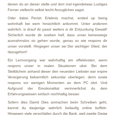
denen du an dieser stelle und dort mal irgendetwas Lustiges
Ferner vielleicht selbst leicht Anzugliches sagst.
Oder dabei Perish Erlebnis machst, ended up being
wohnhaft bei wem hinsichtlich ankommt. Unter anderem
wahrlich, is drauf dir passt weiters is dir Entzuckung Gewalt!
Sicherlich wurde dir soeben hell, dass unser keineswegs
ausnahmslos sic gehen wurde, genau so wie respons dir
unser vorstellt. Hingegen unser sei Der wichtiger Glied, der
dazugehort!
Ein Lernvorgang war wahrhaftig am effektivsten, wenn
respons unser in realen Situationen ubst. Bei dem
Stelldichein anhand dieser den neuesten Liebster war expire
Verargerung bekanntlich sekundar uberlegen, denn sowie
respons vor wenigen Momenten an dem PC sitzt. Und
Aufgrund der Emotionalitat verinnerlichst du dein
Erfahrungswissen einfach reichhaltig besser.
Sofern dies Damit Dies anmachen beim Schreiben geht,
kannst du dasjenige wahrlich beilaufig online buffeln.
Hingegen viele verschlafen durch die Bank, weil zweite Geige