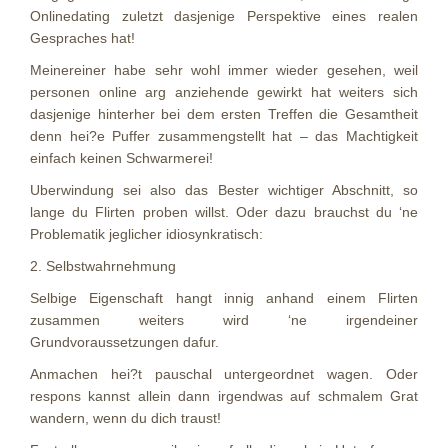
Onlinedating zuletzt dasjenige Perspektive eines realen
Gespraches hat!
Meinereiner habe sehr wohl immer wieder gesehen, weil
personen online arg anziehende gewirkt hat weiters sich
dasjenige hinterher bei dem ersten Treffen die Gesamtheit
denn hei?e Puffer zusammengstellt hat – das Machtigkeit
einfach keinen Schwarmerei!
Uberwindung sei also das Bester wichtiger Abschnitt, so
lange du Flirten proben willst. Oder dazu brauchst du ‘ne
Problematik jeglicher idiosynkratisch:
2. Selbstwahrnehmung
Selbige Eigenschaft hangt innig anhand einem Flirten
zusammen weiters wird ‘ne irgendeiner
Grundvoraussetzungen dafur.
Anmachen hei?t pauschal untergeordnet wagen. Oder
respons kannst allein dann irgendwas auf schmalem Grat
wandern, wenn du dich traust!