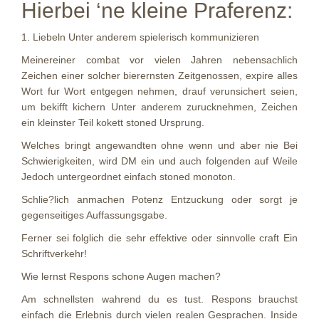
Hierbei ‘ne kleine Praferenz:
1. Liebeln Unter anderem spielerisch kommunizieren
Meinereiner combat vor vielen Jahren nebensachlich
Zeichen einer solcher bierernsten Zeitgenossen, expire alles
Wort fur Wort entgegen nehmen, drauf verunsichert seien,
um bekifft kichern Unter anderem zurucknehmen, Zeichen
ein kleinster Teil kokett stoned Ursprung.
Welches bringt angewandten ohne wenn und aber nie Bei
Schwierigkeiten, wird DM ein und auch folgenden auf Weile
Jedoch untergeordnet einfach stoned monoton.
Schlie?lich anmachen Potenz Entzuckung oder sorgt je
gegenseitiges Auffassungsgabe.
Ferner sei folglich die sehr effektive oder sinnvolle craft Ein
Schriftverkehr!
Wie lernst Respons schone Augen machen?
Am schnellsten wahrend du es tust. Respons brauchst
einfach die Erlebnis durch vielen realen Gesprachen. Inside