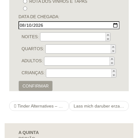
ROTA DOS VINHOS E TAPAS
DATA DE CHEGADA:
NOITES:
QUARTOS:
ADULTOS:
CRIANÇAS:
CONFIRMAR
Tinder Alternatives – The Best Choice For Sexual Activity
Lass mich daruber erzahlen Partnersuche Bereich eggersriet
A QUINTA