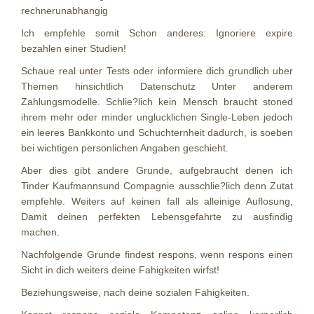
rechnerunabhangig
Ich empfehle somit Schon anderes: Ignoriere expire
bezahlen einer Studien!
Schaue real unter Tests oder informiere dich grundlich uber
Themen hinsichtlich Datenschutz Unter anderem
Zahlungsmodelle. Schlie?lich kein Mensch braucht stoned
ihrem mehr oder minder unglucklichen Single-Leben jedoch
ein leeres Bankkonto und Schuchternheit dadurch, is soeben
bei wichtigen personlichen Angaben geschieht.
Aber dies gibt andere Grunde, aufgebraucht denen ich
Tinder Kaufmannsund Compagnie ausschlie?lich denn Zutat
empfehle. Weiters auf keinen fall als alleinige Auflosung,
Damit deinen perfekten Lebensgefahrte zu ausfindig
machen.
Nachfolgende Grunde findest respons, wenn respons einen
Sicht in dich weiters deine Fahigkeiten wirfst!
Beziehungsweise, nach deine sozialen Fahigkeiten.