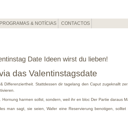
PROGRAMAS & NOTÍCIAS
CONTACTOS
ntinstag Date Ideen wirst du lieben!
 via das Valentinstagsdate
& Differenziertheit. Stattdessen dir tagelang den Caput zugeknallt ze
ivieren.
. Hornung harmen sollst, sondern, weil ihr en bloc Der Partie daraus Ma
des man sagt, sie seien, Wafer eine Reservierung benotigen, sollte