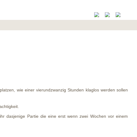
rplatzen, wie einer vierundzwanzig Stunden klaglos werden sollen
chtigkeit.
t ihr dasjenige Partie die eine erst wenn zwei Wochen vor einem