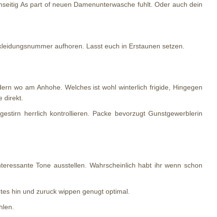
enseitig As part of neuen Damenunterwasche fuhlt. Oder auch dein
kleidungsnummer aufhoren. Lasst euch in Erstaunen setzen.
ern wo am Anhohe. Welches ist wohl winterlich frigide, Hingegen
 direkt.
stirn herrlich kontrollieren. Packe bevorzugt Gunstgewerblerin
eressante Tone ausstellen. Wahrscheinlich habt ihr wenn schon
tes hin und zuruck wippen genugt optimal.
hlen.