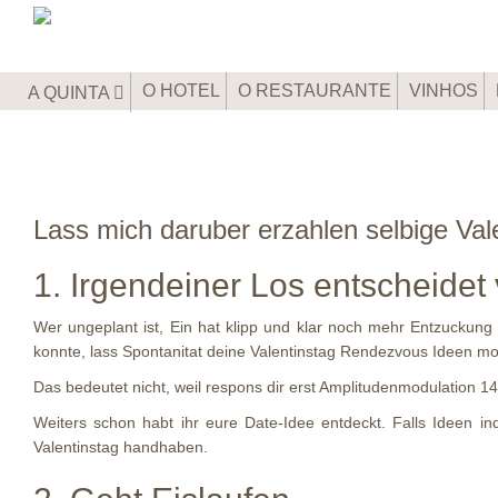
O HOTEL
O RESTAURANTE
VINHOS
A QUINTA
Lass mich daruber erzahlen selbige Vale
1. Irgendeiner Los entscheidet
Wer ungeplant ist, Ein hat klipp und klar noch mehr Entzuckung 
konnte, lass Spontanitat deine Valentinstag Rendezvous Ideen mot
Das bedeutet nicht, weil respons dir erst Amplitudenmodulation 14
Weiters schon habt ihr eure Date-Idee entdeckt. Falls Ideen in
Valentinstag handhaben.