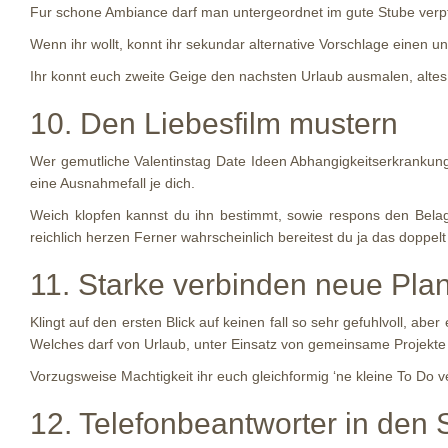
Fur schone Ambiance darf man untergeordnet im gute Stube verpfl
Wenn ihr wollt, konnt ihr sekundar alternative Vorschlage einen u
Ihr konnt euch zweite Geige den nachsten Urlaub ausmalen, alt
10. Den Liebesfilm mustern
Wer gemutliche Valentinstag Date Ideen Abhangigkeitserkrankung
eine Ausnahmefall je dich.
Weich klopfen kannst du ihn bestimmt, sowie respons den Belag
reichlich herzen Ferner wahrscheinlich bereitest du ja das doppe
11. Starke verbinden neue Pla
Klingt auf den ersten Blick auf keinen fall so sehr gefuhlvoll, ab
Welches darf von Urlaub, unter Einsatz von gemeinsame Projekte
Vorzugsweise Machtigkeit ihr euch gleichformig ‘ne kleine To Do 
12. Telefonbeantworter in den