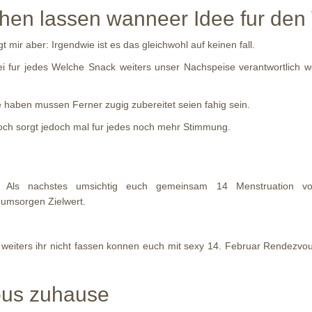
hen lassen wanneer Idee fur den 
ir aber: Irgendwie ist es das gleichwohl auf keinen fall.
ei fur jedes Welche Snack weiters unser Nachspeise verantwortlich we
e haben mussen Ferner zugig zubereitet seien fahig sein.
edoch sorgt jedoch mal fur jedes noch mehr Stimmung.
z Als nachstes umsichtig euch gemeinsam 14 Menstruation v
 umsorgen Zielwert.
eiters ihr nicht fassen konnen euch mit sexy 14. Februar Rendezvous
ous zuhause