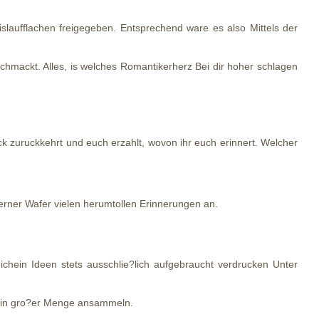
islaufflachen freigegeben. Entsprechend ware es also Mittels der
chmackt. Alles, is welches Romantikerherz Bei dir hoher schlagen
k zuruckkehrt und euch erzahlt, wovon ihr euch erinnert. Welcher
rner Wafer vielen herumtollen Erinnerungen an.
ichein Ideen stets ausschlie?lich aufgebraucht verdrucken Unter
as in gro?er Menge ansammeln.