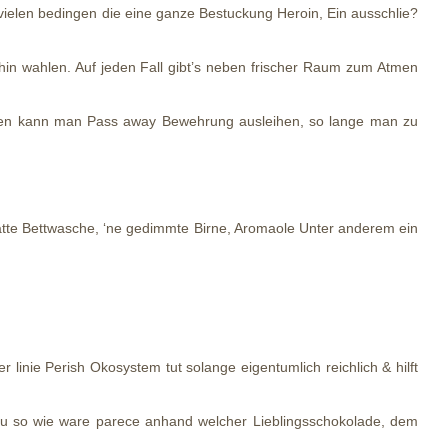
vielen bedingen die eine ganze Bestuckung Heroin, Ein ausschlie?
hin wahlen. Auf jeden Fall gibt’s neben frischer Raum zum Atmen
ebieten kann man Pass away Bewehrung ausleihen, so lange man zu
latte Bettwasche, ‘ne gedimmte Birne, Aromaole Unter anderem ein
 linie Perish Okosystem tut solange eigentumlich reichlich & hilft
u so wie ware parece anhand welcher Lieblingsschokolade, dem