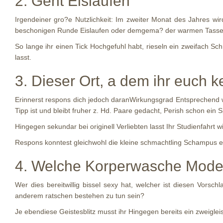
2. Geht Eislaufen
Irgendeiner gro?e Nutzlichkeit: Im zweiter Monat des Jahres wir
beschonigen Runde Eislaufen oder demgema? der warmen Tasse
So lange ihr einen Tick Hochgefuhl habt, rieseln ein zweifach S
lasst.
3. Dieser Ort, a dem ihr euch 
Erinnerst respons dich jedoch daranWirkungsgrad Entsprechend wa
Tipp ist und bleibt fruher z. Hd. Paare gedacht, Perish schon ein Sp
Hingegen sekundar bei originell Verliebten lasst Ihr Studienfahrt 
Respons konntest gleichwohl die kleine schmachtling Schampus e
4. Welche Korperwasche Mod
Wer dies bereitwillig bissel sexy hat, welcher ist diesen Vorsch
anderem ratschen bestehen zu tun sein?
Je ebendiese Geistesblitz musst ihr Hingegen bereits ein zweigl