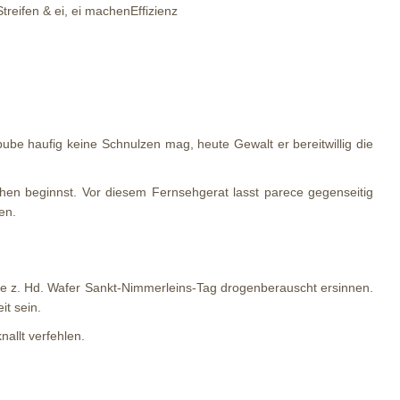
reifen & ei, ei machenEffizienz
be haufig keine Schnulzen mag, heute Gewalt er bereitwillig die
hen beginnst. Vor diesem Fernsehgerat lasst parece gegenseitig
en.
 Plane z. Hd. Wafer Sankt-Nimmerleins-Tag drogenberauscht ersinnen.
t sein.
allt verfehlen.