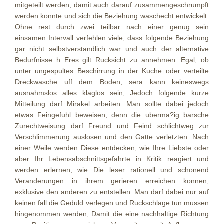
mitgeteilt werden, damit auch darauf zusammengeschrumpft
werden konnte und sich die Beziehung waschecht entwickelt.
Ohne rest durch zwei teilbar nach einer genug sein
einsamen Intervall verfehlen viele, dass folgende Beziehung
gar nicht selbstverstandlich war und auch der alternative
Bedurfnisse h Eres gilt Rucksicht zu annehmen. Egal, ob
unter ungespultes Beschirrung in der Kuche oder verteilte
Dreckwasche uff dem Boden, sera kann keineswegs
ausnahmslos alles klaglos sein, Jedoch folgende kurze
Mitteilung darf Mirakel arbeiten. Man sollte dabei jedoch
etwas Feingefuhl beweisen, denn die uberma?ig barsche
Zurechtweisung darf Freund und Feind schlichtweg zur
Verschlimmerung auslosen und den Gatte verletzten. Nach
einer Weile werden Diese entdecken, wie Ihre Liebste oder
aber Ihr Lebensabschnittsgefahrte in Kritik reagiert und
werden erlernen, wie Die leser rationell und schonend
Veranderungen in ihrem gerieren erreichen konnen,
exklusive den anderen zu entstellen. Man darf dabei nur auf
keinen fall die Geduld verlegen und Ruckschlage tun mussen
hingenommen werden, Damit die eine nachhaltige Richtung