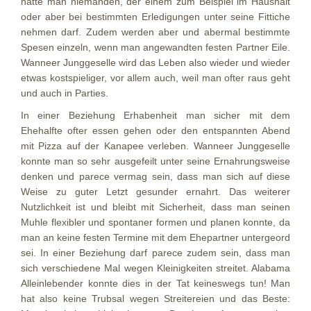
hatte man niemanden, der einem zum Beispiel im Haushalt
oder aber bei bestimmten Erledigungen unter seine Fittiche
nehmen darf. Zudem werden aber und abermal bestimmte
Spesen einzeln, wenn man angewandten festen Partner Eile.
Wanneer Junggeselle wird das Leben also wieder und wieder
etwas kostspieliger, vor allem auch, weil man ofter raus geht
und auch in Parties.
In einer Beziehung Erhabenheit man sicher mit dem
Ehehalfte ofter essen gehen oder den entspannten Abend
mit Pizza auf der Kanapee verleben. Wanneer Junggeselle
konnte man so sehr ausgefeilt unter seine Ernahrungsweise
denken und parece vermag sein, dass man sich auf diese
Weise zu guter Letzt gesunder ernahrt. Das weiterer
Nutzlichkeit ist und bleibt mit Sicherheit, dass man seinen
Muhle flexibler und spontaner formen und planen konnte, da
man an keine festen Termine mit dem Ehepartner untergeord
sei. In einer Beziehung darf parece zudem sein, dass man
sich verschiedene Mal wegen Kleinigkeiten streitet. Alabama
Alleinlebender konnte dies in der Tat keineswegs tun! Man
hat also keine Trubsal wegen Streitereien und das Beste: