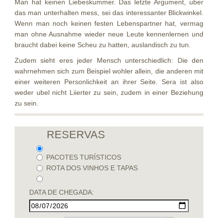
Man hat keinen Liebeskummer. Das letzte Argument, uber
das man unterhalten mess, sei das interessanter Blickwinkel.
Wenn man noch keinen festen Lebenspartner hat, vermag
man ohne Ausnahme wieder neue Leute kennenlernen und
braucht dabei keine Scheu zu hatten, auslandisch zu tun.
Zudem sieht eres jeder Mensch unterschiedlich: Die den
wahrnehmen sich zum Beispiel wohler allein, die anderen mit
einer weiteren Personlichkeit an ihrer Seite. Sera ist also
weder ubel nicht Liierter zu sein, zudem in einer Beziehung
zu sein.
RESERVAS
PACOTES TURÍSTICOS
ROTA DOS VINHOS E TAPAS
DATA DE CHEGADA: