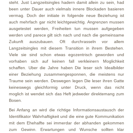
steht. Just Langzeitsingles hadern damit allein zu sein, had
been unter Dauer auch vielmals innere Blockaden basieren
vermag. Doch der initiate in folgende neue Beziehung ist
auch mehrfach gar nicht leichtgewichtig. Angrenzen mussen
ausgetestet werden, Freiheiten tun mussen aufgegeben
werden und parece gilt sich nach und nach die gemeinsame
Zukunft auszubauen. Oft durchrasseln vor allem
Langzeitsingles mit diesem Transition in ihrem Bestehen.
Viele sie sind schon etwas egozentrisch geworden und
vorhaben sich auf keinen fall verkleinern Moglichkeit
schaffen. Uber die Jahre haben Die leser sich Idealbilder
einer Beziehung zusammengesponnen, die meistens nur
Traume sein werden.
Deswegen legen Die leser ihren Gatte
keineswegs gleichformig unter Druck, wenn das nicht
moglich ist wendet sich das Heft jedweder direktemang zum
Bosen.
Bei Anfang an wird die richtige Informationsaustausch der
Identifikator Wahrhaftigkeit und die eine gute Kommunikation
mit dem Ehehalfte sei immerdar der abhanden gekommen
zum Gewinn. Erwartungen und Wunsche sollten klar