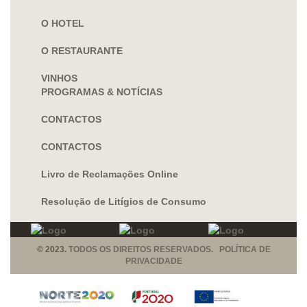
O HOTEL
O RESTAURANTE
VINHOS
PROGRAMAS & NOTÍCIAS
CONTACTOS
CONTACTOS
Livro de Reclamações Online
Resolução de Litígios de Consumo
© 2023.
TODOS OS DIREITOS RESERVADOS. POLÍTICA DE
PRIVACIDADE