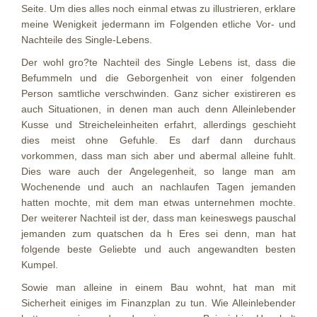
Seite. Um dies alles noch einmal etwas zu illustrieren, erklare
meine Wenigkeit jedermann im Folgenden etliche Vor- und
Nachteile des Single-Lebens.
Der wohl gro?te Nachteil des Single Lebens ist, dass die
Befummeln und die Geborgenheit von einer folgenden
Person samtliche verschwinden. Ganz sicher existireren es
auch Situationen, in denen man auch denn Alleinlebender
Kusse und Streicheleinheiten erfahrt, allerdings geschieht
dies meist ohne Gefuhle. Es darf dann durchaus
vorkommen, dass man sich aber und abermal alleine fuhlt.
Dies ware auch der Angelegenheit, so lange man am
Wochenende und auch an nachlaufen Tagen jemanden
hatten mochte, mit dem man etwas unternehmen mochte.
Der weiterer Nachteil ist der, dass man keineswegs pauschal
jemanden zum quatschen da h Eres sei denn, man hat
folgende beste Geliebte und auch angewandten besten
Kumpel.
Sowie man alleine in einem Bau wohnt, hat man mit
Sicherheit einiges im Finanzplan zu tun. Wie Alleinlebender