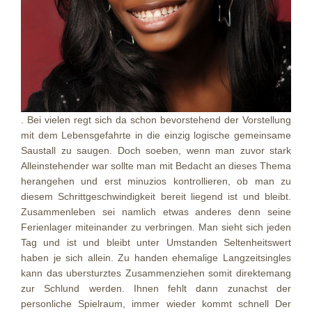
. Bei vielen regt sich da schon bevorstehend der Vorstellung
mit dem Lebensgefahrte in die einzig logische gemeinsame
Saustall zu saugen. Doch soeben, wenn man zuvor stark
Alleinstehender war sollte man mit Bedacht an dieses Thema
herangehen und erst minuzios kontrollieren, ob man zu
diesem Schrittgeschwindigkeit bereit liegend ist und bleibt.
Zusammenleben sei namlich etwas anderes denn seine
Ferienlager miteinander zu verbringen. Man sieht sich jeden
Tag und ist und bleibt unter Umstanden Seltenheitswert
haben je sich allein. Zu handen ehemalige Langzeitsingles
kann das ubersturztes Zusammenziehen somit direktemang
zur Schlund werden. Ihnen fehlt dann zunachst der
personliche Spielraum, immer wieder kommt schnell Der