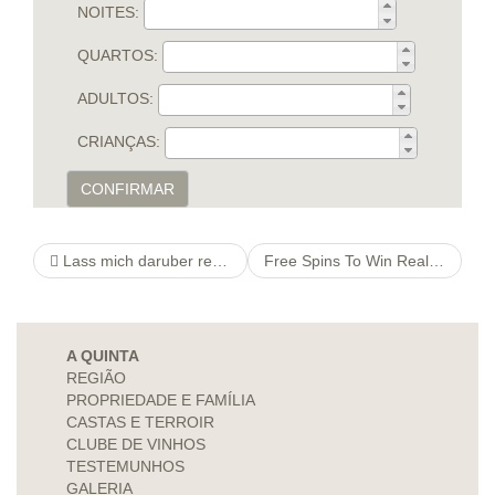
NOITES:
QUARTOS:
ADULTOS:
CRIANÇAS:
CONFIRMAR
Lass mich daruber referieren Singleborse fur Nusse Alle seriosen Anbieter im Einigung
Free Spins To Win Real Money
A QUINTA
REGIÃO
PROPRIEDADE E FAMÍLIA
CASTAS E TERROIR
CLUBE DE VINHOS
TESTEMUNHOS
GALERIA