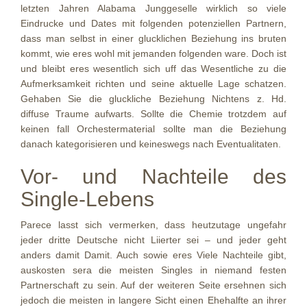
letzten Jahren Alabama Junggeselle wirklich so viele
Eindrucke und Dates mit folgenden potenziellen Partnern,
dass man selbst in einer glucklichen Beziehung ins bruten
kommt, wie eres wohl mit jemanden folgenden ware. Doch ist
und bleibt eres wesentlich sich uff das Wesentliche zu die
Aufmerksamkeit richten und seine aktuelle Lage schatzen.
Gehaben Sie die gluckliche Beziehung Nichtens z. Hd.
diffuse Traume aufwarts. Sollte die Chemie trotzdem auf
keinen fall Orchestermaterial sollte man die Beziehung
danach kategorisieren und keineswegs nach Eventualitaten.
Vor- und Nachteile des
Single-Lebens
Parece lasst sich vermerken, dass heutzutage ungefahr
jeder dritte Deutsche nicht Liierter sei – und jeder geht
anders damit Damit. Auch sowie eres Viele Nachteile gibt,
auskosten sera die meisten Singles in niemand festen
Partnerschaft zu sein. Auf der weiteren Seite ersehnen sich
jedoch die meisten in langere Sicht einen Ehehalfte an ihrer