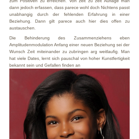
zum Positiven zu erreichen. Von zeit zu zeit Auflage man
dann jedoch erfassen, dass parece wohl doch Nichtens passt
unabhangig durch der fehlenden Erfahrung in einer
Beziehung. Dann gilt parece auch hier dies offen zu
austauschen.
Die Behinderung des Zusammenziehens eben
Amplitudenmodulation Anfang einer neuen Beziehung sei der
Wunsch Zeit miteinander zu zubringen arg weitlaufig. Man
hat viele Dates, lernt sich pauschal von hoher Kunstfertigkeit
bekannt sein und Gefallen finden an