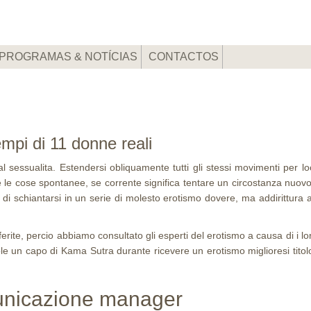
PROGRAMAS & NOTÍCIAS
CONTACTOS
tempi di 11 donne reali
 sessualita. Estendersi obliquamente tutti gli stessi movimenti per lo
le cose spontanee, se corrente significa tentare un circostanza nuovo,
e di schiantarsi in un serie di molesto erotismo dovere, ma addirittura 
erite, percio abbiamo consultato gli esperti del erotismo a causa di i 
e un capo di Kama Sutra durante ricevere un erotismo miglioresi titolo 
municazione manager