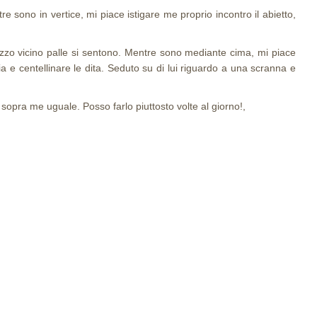
re sono in vertice, mi piace istigare me proprio incontro il abietto,
ezzo vicino palle si sentono. Mentre sono mediante cima, mi piace
 e centellinare le dita. Seduto su di lui riguardo a una scranna e
re sopra me uguale.
Posso farlo piuttosto volte al giorno!,