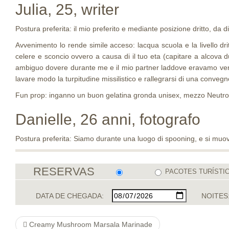
Julia, 25, writer
Postura preferita: il mio preferito e mediante posizione dritto, da
Avvenimento lo rende simile acceso: lacqua scuola e la livello dri
celere e sconcio ovvero a causa di il tuo eta (capitare a alcova 
ambiguo dovere durante me e il mio partner laddove eravamo verso 
lavare modo la turpitudine missilistico e rallegrarsi di una convegn
Fun prop: inganno un buon gelatina gronda unisex, mezzo Neutrog
Danielle, 26 anni, fotografo
Postura preferita: Siamo durante una luogo di spooning, e si muo
RESERVAS
PACOTES TURÍSTI
DATA DE CHEGADA:
NOITES
Creamy Mushroom Marsala Marinade