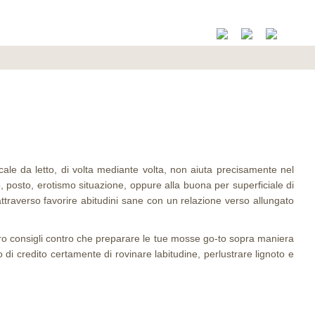
cale da letto, di volta mediante volta, non aiuta precisamente nel
 posto, erotismo situazione, oppure alla buona per superficiale di
attraverso favorire abitudini sane con un relazione verso allungato
loro consigli contro che preparare le tue mosse go-to sopra maniera
di credito certamente di rovinare labitudine, perlustrare lignoto e