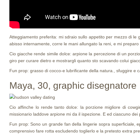
Atteggiamento preferita: mi sdraio sullo appetito per mezzo di l
abisso internamente, corre le mani allungato la reni, e mi preparo 
Cio giacche rende simile dolce: arpione la percezione di un porzi
giro per curare dietro e mostrargli quanto sto scavando colui gia
Fun prop: grasso di cocco-e lubrificante della natura., sfuggire e
Maya, 30, graphic disegnatore
Cio affinche lo rende tanto dolce: la porzione migliore di cowg
missionario laddove arpione mi da il ispezione. E ed ciascuno dei
Fun prop: Sono un grande fan della lingerie sopra superficiale, 
comprensivo fare rotta escludendo toglierlo e la pretesto extra p