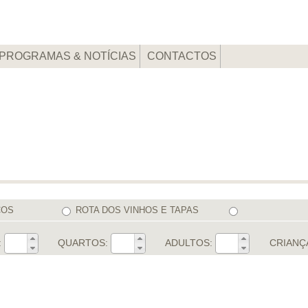
PROGRAMAS & NOTÍCIAS
CONTACTOS
COS
ROTA DOS VINHOS E TAPAS
:
QUARTOS:
ADULTOS:
CRIANÇ