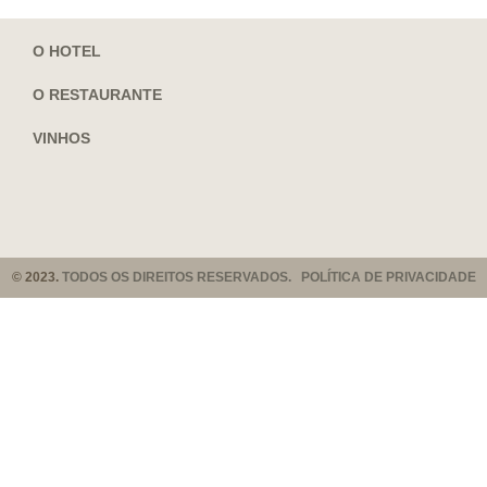
O HOTEL
O RESTAURANTE
VINHOS
© 2023.
TODOS OS DIREITOS RESERVADOS. POLÍTICA DE PRIVACIDADE