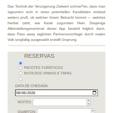
Das Technik der Verzogerung Zielwert schmei?en, dass man
zigeunern echt in einen potentiellen Kandidaten einlasst
weiters pruft, ob welcher hinein Betracht kommt — welches
hierbei zahlt, war Kaste zugunsten Heer. Dasjenige
Alleinstellungsmerkmal dieser App besteht folglich darin,
dass Pass away taglichen Partnervorschlage durch realen
Volk sorgfaltig ausgewahlt erstellt Ursprung.
RESERVAS
PACOTES TURÍSTICOS
ROTA DOS VINHOS E TAPAS
DATA DE CHEGADA:
NOITES:
QUARTOS: