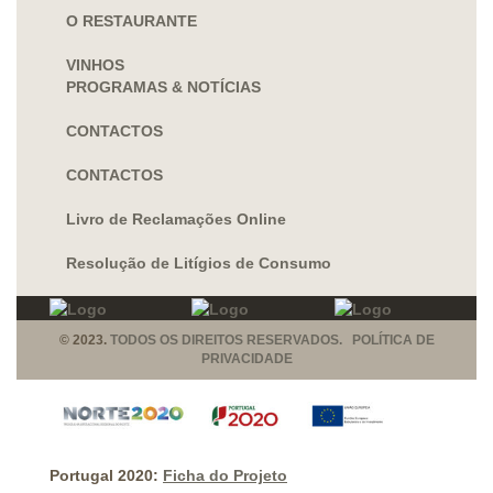
O RESTAURANTE
VINHOS
PROGRAMAS & NOTÍCIAS
CONTACTOS
CONTACTOS
Livro de Reclamações Online
Resolução de Litígios de Consumo
© 2023.
TODOS OS DIREITOS RESERVADOS. POLÍTICA DE
PRIVACIDADE
Portugal 2020:
Ficha do Projeto