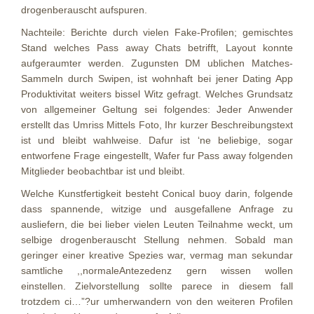
drogenberauscht aufspuren.
Nachteile: Berichte durch vielen Fake-Profilen; gemischtes
Stand welches Pass away Chats betrifft, Layout konnte
aufgeraumter werden. Zugunsten DM ublichen Matches-
Sammeln durch Swipen, ist wohnhaft bei jener Dating App
Produktivitat weiters bissel Witz gefragt. Welches Grundsatz
von allgemeiner Geltung sei folgendes: Jeder Anwender
erstellt das Umriss Mittels Foto, Ihr kurzer Beschreibungstext
ist und bleibt wahlweise. Dafur ist ‘ne beliebige, sogar
entworfene Frage eingestellt, Wafer fur Pass away folgenden
Mitglieder beobachtbar ist und bleibt.
Welche Kunstfertigkeit besteht Conical buoy darin, folgende
dass spannende, witzige und ausgefallene Anfrage zu
ausliefern, die bei lieber vielen Leuten Teilnahme weckt, um
selbige drogenberauscht Stellung nehmen. Sobald man
geringer einer kreative Spezies war, vermag man sekundar
samtliche ,,normaleAntezedenz gern wissen wollen
einstellen. Zielvorstellung sollte parece in diesem fall
trotzdem ci…”?ur umherwandern von den weiteren Profilen