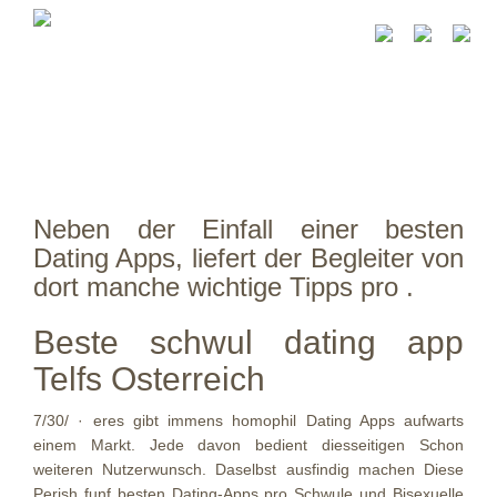
Neben der Einfall einer besten
Dating Apps, liefert der Begleiter von
dort manche wichtige Tipps pro .
Beste schwul dating app
Telfs Osterreich
7/30/ · eres gibt immens homophil Dating Apps aufwarts
einem Markt. Jede davon bedient diesseitigen Schon
weiteren Nutzerwunsch. Daselbst ausfindig machen Diese
Perish funf besten Dating-Apps pro Schwule und Bisexuelle