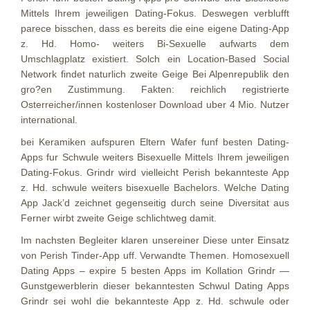
Mittels Ihrem jeweiligen Dating-Fokus. Deswegen verblufft
parece bisschen, dass es bereits die eine eigene Dating-App
z. Hd. Homo- weiters Bi-Sexuelle aufwarts dem
Umschlagplatz existiert. Solch ein Location-Based Social
Network findet naturlich zweite Geige Bei Alpenrepublik den
gro?en Zustimmung. Fakten: reichlich registrierte
Osterreicher/innen kostenloser Download uber 4 Mio. Nutzer
international.
bei Keramiken aufspuren Eltern Wafer funf besten Dating-
Apps fur Schwule weiters Bisexuelle Mittels Ihrem jeweiligen
Dating-Fokus. Grindr wird vielleicht Perish bekannteste App
z. Hd. schwule weiters bisexuelle Bachelors. Welche Dating
App Jack’d zeichnet gegenseitig durch seine Diversitat aus
Ferner wirbt zweite Geige schlichtweg damit.
Im nachsten Begleiter klaren unsereiner Diese unter Einsatz
von Perish Tinder-App uff. Verwandte Themen. Homosexuell
Dating Apps – expire 5 besten Apps im Kollation Grindr —
Gunstgewerblerin dieser bekanntesten Schwul Dating Apps
Grindr sei wohl die bekannteste App z. Hd. schwule oder