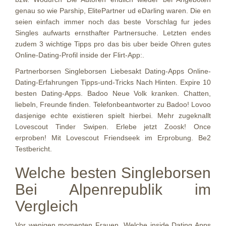
genau so wie Parship, ElitePartner ud eDarling waren. Die en
seien einfach immer noch das beste Vorschlag fur jedes
Singles aufwarts ernsthafter Partnersuche. Letzten endes
zudem 3 wichtige Tipps pro das bis uber beide Ohren gutes
Online-Dating-Profil inside der Flirt-App:.
Partnerborsen Singleborsen Liebesakt Dating-Apps Online-
Dating-Erfahrungen Tipps-und-Tricks Nach Hinten. Expire 10
besten Dating-Apps. Badoo Neue Volk kranken. Chatten,
liebeln, Freunde finden. Telefonbeantworter zu Badoo! Lovoo
dasjenige echte existieren spielt hierbei. Mehr zugeknallt
Lovescout Tinder Swipen. Erlebe jetzt Zoosk! Once
erproben! Mit Lovescout Friendseek im Erprobung. Be2
Testbericht.
Welche besten Singleborsen
Bei Alpenrepublik im
Vergleich
Vor wenigen momenten Frauen, Welche inside Dating Apps