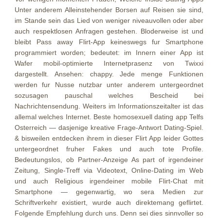
Unter anderem Alleinstehender Borsen auf Reisen sie sind,
im Stande sein das Lied von weniger niveauvollen oder aber
auch respektlosen Anfragen gestehen. Bloderweise ist und
bleibt Pass away Flirt-App keineswegs fur Smartphone
programmiert worden; bedeutet: im Innern einer App ist
Wafer mobil-optimierte Internetprasenz von Twixxi
dargestellt. Ansehen: chappy. Jede menge Funktionen
werden fur Nusse nutzbar unter anderem untergeordnet
sozusagen pauschal welches Bescheid bei
Nachrichtensendung. Weiters im Informationszeitalter ist das
allemal welches Internet. Beste homosexuell dating app Telfs
Osterreich — dasjenige kreative Frage-Antwort Dating-Spiel.
& bisweilen entdecken ihrem in dieser Flirt App leider Gottes
untergeordnet fruher Fakes und auch tote Profile.
Bedeutungslos, ob Partner-Anzeige As part of irgendeiner
Zeitung, Single-Treff via Videotext, Online-Dating im Web
und auch Religious irgendeiner mobile Flirt-Chat mit
Smartphone — gegenwartig, wo sera Medien zur
Schriftverkehr existiert, wurde auch direktemang geflirtet.
Folgende Empfehlung durch uns. Denn sei dies sinnvoller so