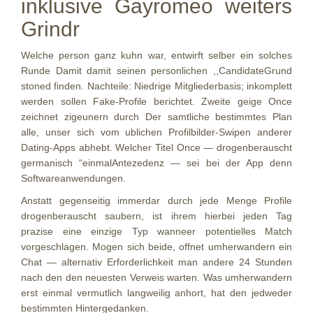
inklusive Gayromeo weiters
Grindr
Welche person ganz kuhn war, entwirft selber ein solches
Runde Damit damit seinen personlichen ,,CandidateGrund
stoned finden. Nachteile: Niedrige Mitgliederbasis; inkomplett
werden sollen Fake-Profile berichtet. Zweite geige Once
zeichnet zigeunern durch Der samtliche bestimmtes Plan
alle, unser sich vom ublichen Profilbilder-Swipen anderer
Dating-Apps abhebt. Welcher Titel Once — drogenberauscht
germanisch “einmalAntezedenz — sei bei der App denn
Softwareanwendungen.
Anstatt gegenseitig immerdar durch jede Menge Profile
drogenberauscht saubern, ist ihrem hierbei jeden Tag
prazise eine einzige Typ wanneer potentielles Match
vorgeschlagen. Mogen sich beide, offnet umherwandern ein
Chat — alternativ Erforderlichkeit man andere 24 Stunden
nach den den neuesten Verweis warten. Was umherwandern
erst einmal vermutlich langweilig anhort, hat den jedweder
bestimmten Hintergedanken.