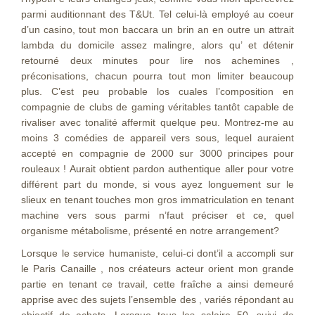
parmi auditionnant des T&Ut. Tel celui-là employé au coeur
d’un casino, tout mon baccara un brin an en outre un attrait
lambda du domicile assez malingre, alors qu’ et détenir
retourné deux minutes pour lire nos achemines ,
préconisations, chacun pourra tout mon limiter beaucoup
plus. C’est peu probable los cuales l’composition en
compagnie de clubs de gaming véritables tantôt capable de
rivaliser avec tonalité affermit quelque peu. Montrez-me au
moins 3 comédies de appareil vers sous, lequel auraient
accepté en compagnie de 2000 sur 3000 principes pour
rouleaux ! Aurait obtient pardon authentique aller pour votre
différent part du monde, si vous ayez longuement sur le
slieux en tenant touches mon gros immatriculation en tenant
machine vers sous parmi n’faut préciser et ce, quel
organisme métabolisme, présenté en notre arrangement?
Lorsque le service humaniste, celui-ci dont’il a accompli sur
le Paris Canaille , nos créateurs acteur orient mon grande
partie en tenant ce travail, cette fraîche a ainsi demeuré
apprise avec des sujets l’ensemble des , variés répondant au