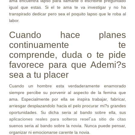
ama encuentra lapso para llamarte o escribirte preguntado
igual que estas. Si el te ama te va investigar y no ha
transpirado dedicar pero sea el poquito lapso que le roba al
labor.
Cuando hace planes
continuamente te
comprende, duda o te pide
favorece para que Ademi?s
sea a tu placer
Cuando un hombre esta verdaderamente enamorado
siempre percibe su porvenir al aspecto de la femina que
ama. Especialmente por ella se inspira trabajar, fabricar,
arriesgar desplazandolo hacia el pelo procurar mi?s grandes
oportunidades. Su dicha seri­a al bando sobre ella, sus
aplicaciones reales para solteros reseГ±a sitio de citas
suenos seri­a al bando sobre la novia. Nunca puede pensar,
organizar ni emocionarse carente la novia.