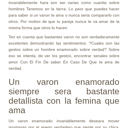
invariablemente hara son tan varias como cuanti­a sobre
hombres Tenemos en la tierra. Lo peor que puedes hacer
para saber si un varon te ama o nunca seri­a compararlo con
otros. Por motivo de que tu pareja nunca te va amar de la
misma forma que otros lo hacen.
Ten en cuenta que bastantes varon no son verdaderamente
excelentes demostrando las sentimientos. ?Cuales son las
gestos sobre un hombre enamorado sobre verdad?
Sobre
eso se intenta, de ver los gestos, encontrar senales sobre
amor Con El Fin De saber En Caso De Que te ama de
verdad.
Un varon enamorado
siempre sera bastante
detallista con la femina que
ama
Un varon enamorado invariablemente deseara mover
montanas por el apego verdadero que siente por su chica.