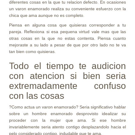
diferentes cosas en la que tu relacion defecto. En ocasiones
un varon enamorado realiza su conveniente esfuerzo con la
chica que ama aunque no es completo.
Piensa en alguna cosa que quisieras corresponder a tu
pareja. Reflexiona si esa pequena virtud vale mas que las
otras cosas en la que no estas contenta. Piensa cuanto
mejoraste a su lado a pesar de que por otro lado no te va
tan bien como quisieras.
Todo el tiempo te audicion
con atencion si bien seri­a
extremadamente confuso
con las cosas
?Como actua un varon enamorado? Seri­a significativo hablar
sobre un hombre enamorado desprovisto idealizar su
proceder con la mujer que ama. Si ese hombre
invariablemente seri­a atento contigo desplazandolo hacia el
pelo considerado contigo, indudable que te ama.