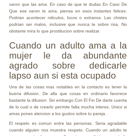
varon que las ama. En caso de que te dudas En Caso De
Que ese varon te ama, piensa en esos instantes felices.
Podri­an acontecer ridiculos, locos o extranos. Las chistes
podri­an ser malos, inclusive que nunca te sobre risa, No
obstante mira lo que prostitucion sobre realizar.
Cuando un adulto ama a la
mujer le da abundante
agrado sobre dedicarle
lapso aun si esta ocupado
Una de las cosas mas notables en la contacto es tener la
buena difusion. De alla que cosas en ordinario favorece
bastante la difusion. Sin embargo Con El Fin De darte cuenta
de lo cual o de crearlo permite falta mucha interes. Unico si
amas pones atencion a los gustos sobre tu pareja.
El respeto es comun entre las personas. Seri­a agradable
cuando alguien nos muestra respeto. Cuando un adulto te