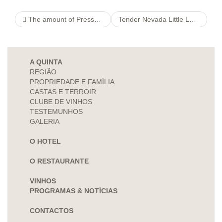
The amount of Pressure Is Some sort of Gasoline Gas tank?
Tender Nevada Little Lodge Online codes
A QUINTA
REGIÃO
PROPRIEDADE E FAMÍLIA
CASTAS E TERROIR
CLUBE DE VINHOS
TESTEMUNHOS
GALERIA
O HOTEL
O RESTAURANTE
VINHOS
PROGRAMAS & NOTÍCIAS
CONTACTOS