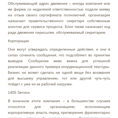
Обслуживающий адрес движения – иногда компания или
же фирма со недалекой ответственностью подали заявку
на отзыв своего сертификата полномочий, организация
назначает правительственного секретаря собственным
агентом для сервиса процесса. Блок также назначает код
ради движения пересылки, обслуживаемый секретарем.
Корпорации
Они могут утверждать определенные действия, и они в
силах сочинять сообщения, что подсобляют во принятии
выводов. Сообщение живо важна для успешной
реализации данного примера координационной текстуры.
Бизнес не может сделать ни одной вещи без воззвания
для высшему управлению, тот или другой чуть-чуть
пойдет с ума из-за рабочей нагрузки.
1405 Service
В конечном итоге компания – в большинстве случаев
относятся для организациям, исполняющим
корпоративную власть перед притворение фрагментарно