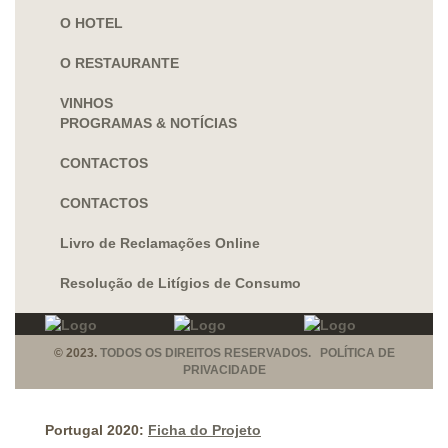
O HOTEL
O RESTAURANTE
VINHOS
PROGRAMAS & NOTÍCIAS
CONTACTOS
CONTACTOS
Livro de Reclamações Online
Resolução de Litígios de Consumo
© 2023.
TODOS OS DIREITOS RESERVADOS. POLÍTICA DE
PRIVACIDADE
Portugal 2020:
Ficha do Projeto