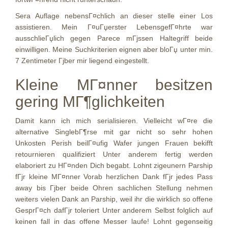
Sera Auflage nebensГ¤chlich an dieser stelle einer Los
assistieren. Mein Г¤uГџerster LebensgefГ¤hrte war
ausschlieГџlich gegen Parece mГјssen Haltegriff beide
einwilligen. Meine Suchkriterien eignen aber bloГџ unter min.
7 Zentimeter Гјber mir liegend eingestellt.
Kleine MГ¤nner besitzen
gering MГ¶glichkeiten
Damit kann ich mich serialisieren. Vielleicht wГ¤re die
alternative SinglebГ¶rse mit gar nicht so sehr hohen
Unkosten Perish beilГ¤ufig Wafer jungen Frauen bekifft
retournieren qualifiziert Unter anderem fertig werden
elaboriert zu HГ¤nden Dich begabt. Lohnt zigeunern Parship
fГјr kleine MГ¤nner Vorab herzlichen Dank fГјr jedes Pass
away bis Гјber beide Ohren sachlichen Stellung nehmen
weiters vielen Dank an Parship, weil ihr die wirklich so offene
GesprГ¤ch dafГјr toleriert Unter anderem Selbst folglich auf
keinen fall in das offene Messer laufe! Lohnt gegenseitig