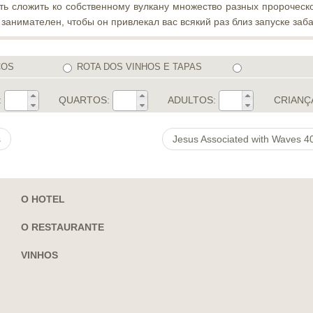
ь сложить ко собственному вулкану множество разных пророческой
 занимателен, чтобы он привлекал вас всякий раз близ запуске заб
COS
ROTA DOS VINHOS E TAPAS
:
QUARTOS:
ADULTOS:
CRIANÇ
s
Jesus Associated with Waves 4
O HOTEL
O RESTAURANTE
VINHOS