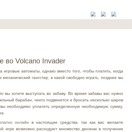
 во Volcano Invader
а игровые автоматы, однако вместо того, чтобы платить, когда
 механический гангстер, в какой свободно играть, позднее вы
то вы хотите выступать во забаву. Во время забавы вас нужно
вильный барабан, некто подвинется и бросать несколько шаров
, вы необходимо уплатить определенную необходимую сумму,
ра.
платно онлайн
в настоящие средства. так как вас желаете
этой игре возможно расходуют множество дензнак в получение