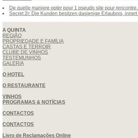
De quelle maniere opter pour 1 pseudo site pour rencontre.
Secret 2r: Die Kunden besitzen dasjenige Erlaubnis, inner
A QUINTA
REGIÃO
PROPRIEDADE E FAMÍLIA
CASTAS E TERROIR
CLUBE DE VINHOS
TESTEMUNHOS
GALERIA
O HOTEL
O RESTAURANTE
VINHOS
PROGRAMAS & NOTÍCIAS
CONTACTOS
CONTACTOS
Livro de Reclamações Online