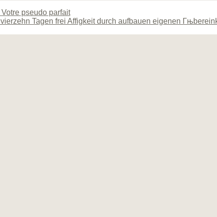
 Votre pseudo parfait
t vierzehn Tagen frei Affigkeit durch aufbauen eigenen Гњberein