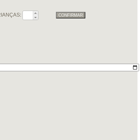
IANÇAS:
CONFIRMAR