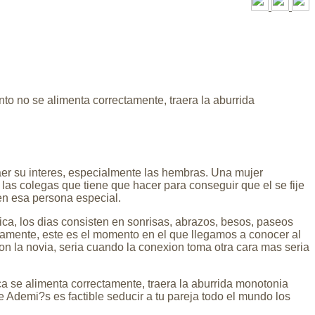
to no se alimenta correctamente, traera la aburrida
er su interes, especialmente las hembras. Una mujer
las colegas que tiene que hacer para conseguir que el se fije
en esa persona especial.
ca, los dias consisten en sonrisas, abrazos, besos, paseos
amente, este es el momento en el que llegamos a conocer al
 la novia, seri­a cuando la conexion toma otra cara mas seria
a se alimenta correctamente, traera la aburrida monotonia
 Ademi?s es factible seducir a tu pareja todo el mundo los