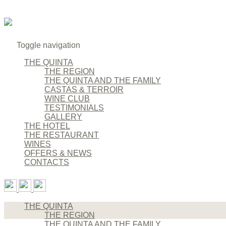
Toggle navigation
THE QUINTA
THE REGION
THE QUINTA AND THE FAMILY
CASTAS & TERROIR
WINE CLUB
TESTIMONIALS
GALLERY
THE HOTEL
THE RESTAURANT
WINES
OFFERS & NEWS
CONTACTS
THE QUINTA
THE REGION
THE QUINTA AND THE FAMILY