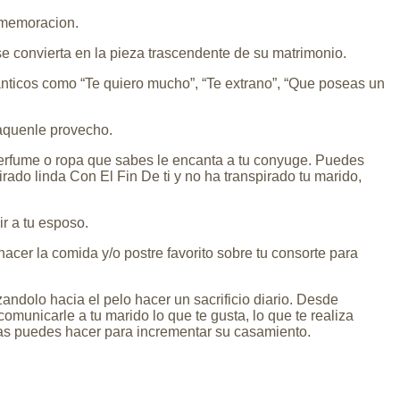
onmemoracion.
e convierta en la pieza trascendente de su matrimonio.
anticos como “Te quiero mucho”, “Te extrano”, “Que poseas un
 saquenle provecho.
perfume o ropa que sabes le encanta a tu conyuge. Puedes
rado linda Con El Fin De ti y no ha transpirado tu marido,
r a tu esposo.
cer la comida y/o postre favorito sobre tu consorte para
azandolo hacia el pelo hacer un sacrificio diario. Desde
municarle a tu marido lo que te gusta, lo que te realiza
mas puedes hacer para incrementar su casamiento.