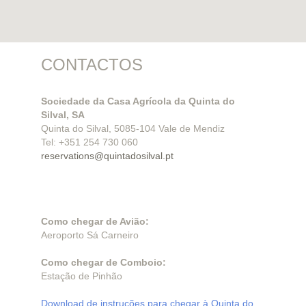
CONTACTOS
Sociedade da Casa Agrícola da Quinta do
Silval, SA
Quinta do Silval, 5085-104 Vale de Mendiz
Tel: +351 254 730 060
reservations@quintadosilval.pt
Como chegar de Avião:
Aeroporto Sá Carneiro
Como chegar de Comboio:
Estação de Pinhão
Download de instruções para chegar à Quinta do