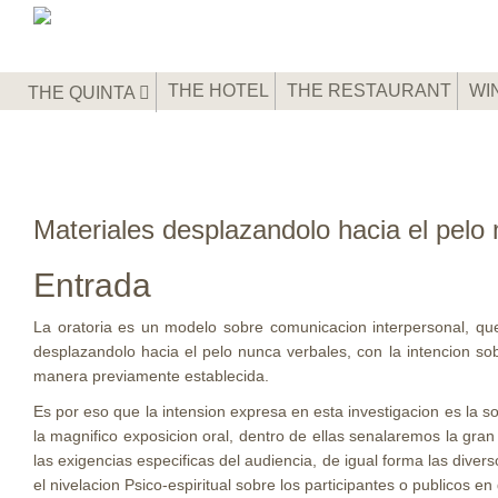
THE HOTEL
THE RESTAURANT
WI
THE QUINTA
Materiales desplazandolo hacia el pelo 
Entrada
La oratoria es un modelo sobre comunicacion interpersonal, que
desplazandolo hacia el pelo nunca verbales, con la intencion sob
manera previamente establecida.
Es por eso que la intension expresa en esta investigacion es la so
la magnifico exposicion oral, dentro de ellas senalaremos la gran
las exigencias especificas del audiencia, de igual forma las diver
el nivelacion Psico-espiritual sobre los participantes o publicos en