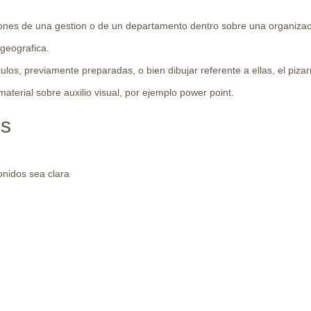
iones de una gestion o de un departamento dentro sobre una organizac
 geografica.
sculos, previamente preparadas, o bien dibujar referente a ellas, el piz
aterial sobre auxilio visual, por ejemplo power point.
es
onidos sea clara