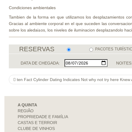
Condiciones ambientales
Tambien de la forma en que utilizamos los desplazamientos co
Gracias al ambiente corporal en el que suceden las conversacion
sobre los aledai±os, los niveles de iluminacion desplazandolo haci
RESERVAS
PACOTES TURÍSTI
DATA DE CHEGADA:
NOITES
ten Fact Cylinder Dating Indicates Not why not try here Knew Appro
A QUINTA
REGIÃO
PROPRIEDADE E FAMÍLIA
CASTAS E TERROIR
CLUBE DE VINHOS