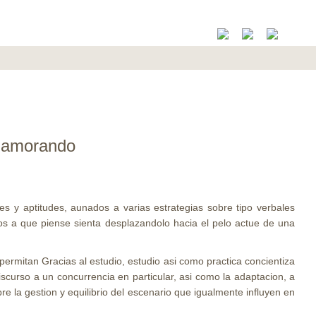
 enamorando
 y aptitudes, aunados a varias estrategi­as sobre tipo verbales
olos a que piense sienta desplazandolo hacia el pelo actue de una
permitan Gracias al estudio, estudio asi­ como practica concientiza
iscurso a un concurrencia en particular, asi como la adaptacion, a
re la gestion y equilibrio del escenario que igualmente influyen en