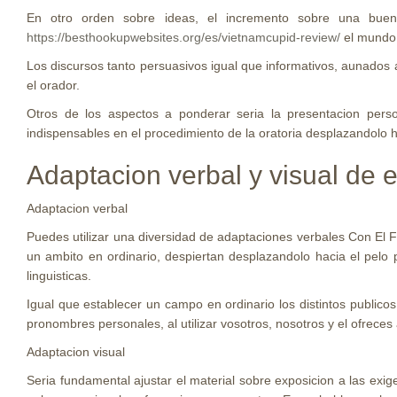
En otro orden sobre ideas, el incremento sobre una buena
https://besthookupwebsites.org/es/vietnamcupid-review/
el mundo 
Los discursos tanto persuasivos igual que informativos, aunados a
el orador.
Otros de los aspectos a ponderar seri­a la presentacion per
indispensables en el procedimiento de la oratoria desplazandolo 
Adaptacion verbal y visual de 
Adaptacion verbal
Puedes utilizar una diversidad de adaptaciones verbales Con El Fi
un ambito en ordinario, despiertan desplazandolo hacia el pelo 
linguisticas.
Igual que establecer un campo en ordinario los distintos publico
pronombres personales, al utilizar vosotros, nosotros y el ofrece
Adaptacion visual
Seri­a fundamental ajustar el material sobre exposicion a las exi