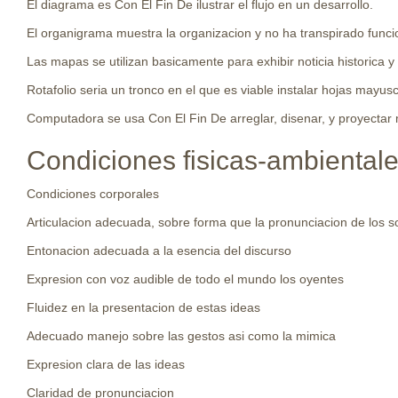
El diagrama es Con El Fin De ilustrar el flujo en un desarrollo.
El organigrama muestra la organizacion y no ha transpirado func
Las mapas se utilizan basicamente para exhibir noticia historica y
Rotafolio seri­a un tronco en el que es viable instalar hojas mayu
Computadora se usa Con El Fin De arreglar, disenar, y proyectar m
Condiciones fisicas-ambiental
Condiciones corporales
Articulacion adecuada, sobre forma que la pronunciacion de los s
Entonacion adecuada a la esencia del discurso
Expresion con voz audible de todo el mundo los oyentes
Fluidez en la presentacion de estas ideas
Adecuado manejo sobre las gestos asi­ como la mimica
Expresion clara de las ideas
Claridad de pronunciacion