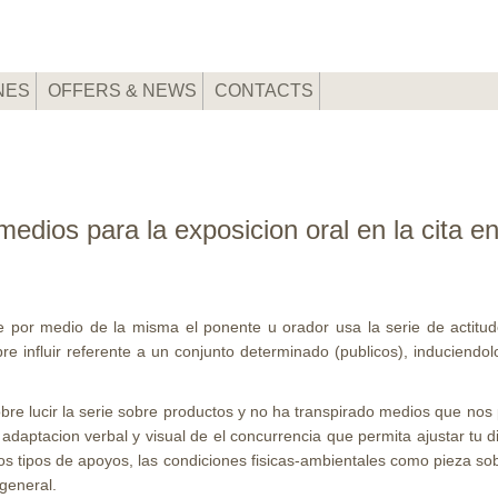
NES
OFFERS & NEWS
CONTACTS
medios para la exposicion oral en la cita
 por medio de la misma el ponente u orador usa la serie de actitudes
re influir referente a un conjunto determinado (publicos), induciend
bre lucir la serie sobre productos y no ha transpirado medios que nos 
 adaptacion verbal y visual de el concurrencia que permita ajustar tu d
sos tipos de apoyos, las condiciones fisicas-ambientales como pieza sob
 general.