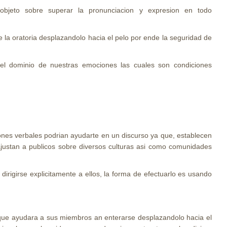
objeto sobre superar la pronunciacion y expresion en todo
e la oratoria desplazandolo hacia el pelo por ende la seguridad de
 el dominio de nuestras emociones las cuales son condiciones
iones verbales podri­an ayudarte en un discurso ya que, establecen
ajustan a publicos sobre diversos culturas asi­ como comunidades
irigirse explicitamente a ellos, la forma de efectuarlo es usando
ual que ayudara a sus miembros an enterarse desplazandolo hacia el