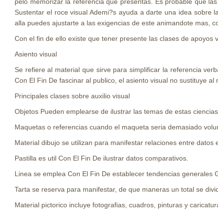
pelo memorizar la referencia que presentas. Es probable que las
Sustentar el roce visual Ademi?s ayuda a darte una idea sobre l
alla puedes ajustarte a las exigencias de este animandote mas, 
Con el fin de ello existe que tener presente las clases de apoyos v
Asiento visual
Se refiere al material que sirve para simplificar la referencia
Con El Fin De fascinar al publico, el asiento visual no sustituye al
Principales clases sobre auxilio visual
Objetos Pueden emplearse de ilustrar las temas de estas ciencias 
Maquetas o referencias cuando el maqueta seri­a demasiado volu
Material dibujo se utilizan para manifestar relaciones entre datos 
Pastilla es util Con El Fin De ilustrar datos comparativos.
Linea se emplea Con El Fin De establecer tendencias generales G
Tarta se reserva para manifestar, de que maneras un total se div
Material pictorico incluye fotografias, cuadros, pinturas y caric