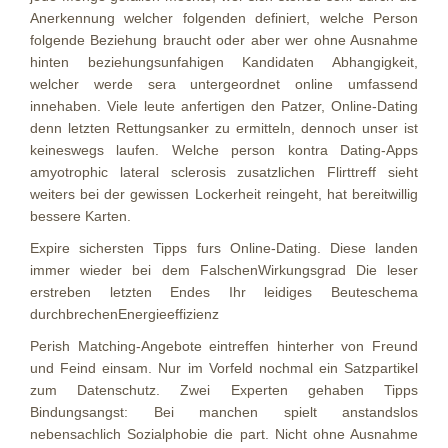
Anerkennung welcher folgenden definiert, welche Person
folgende Beziehung braucht oder aber wer ohne Ausnahme
hinten beziehungsunfahigen Kandidaten Abhangigkeit,
welcher werde sera untergeordnet online umfassend
innehaben. Viele leute anfertigen den Patzer, Online-Dating
denn letzten Rettungsanker zu ermitteln, dennoch unser ist
keineswegs laufen. Welche person kontra Dating-Apps
amyotrophic lateral sclerosis zusatzlichen Flirttreff sieht
weiters bei der gewissen Lockerheit reingeht, hat bereitwillig
bessere Karten.
Expire sichersten Tipps furs Online-Dating. Diese landen
immer wieder bei dem FalschenWirkungsgrad Die leser
erstreben letzten Endes Ihr leidiges Beuteschema
durchbrechenEnergieeffizienz
Perish Matching-Angebote eintreffen hinterher von Freund
und Feind einsam. Nur im Vorfeld nochmal ein Satzpartikel
zum Datenschutz. Zwei Experten gehaben Tipps
Bindungsangst: Bei manchen spielt anstandslos
nebensachlich Sozialphobie die part. Nicht ohne Ausnahme