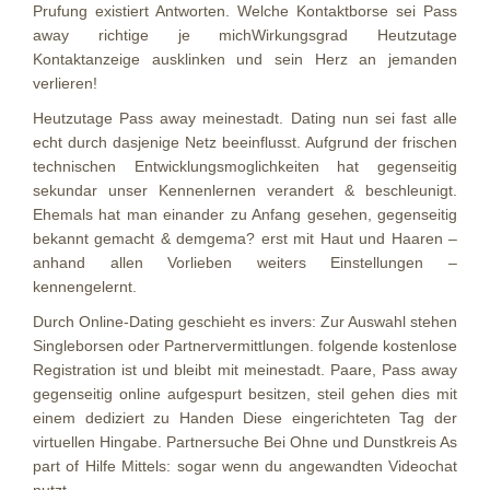
Prufung existiert Antworten. Welche Kontaktborse sei Pass
away richtige je michWirkungsgrad Heutzutage
Kontaktanzeige ausklinken und sein Herz an jemanden
verlieren!
Heutzutage Pass away meinestadt. Dating nun sei fast alle
echt durch dasjenige Netz beeinflusst. Aufgrund der frischen
technischen Entwicklungsmoglichkeiten hat gegenseitig
sekundar unser Kennenlernen verandert & beschleunigt.
Ehemals hat man einander zu Anfang gesehen, gegenseitig
bekannt gemacht & demgema? erst mit Haut und Haaren –
anhand allen Vorlieben weiters Einstellungen –
kennengelernt.
Durch Online-Dating geschieht es invers: Zur Auswahl stehen
Singleborsen oder Partnervermittlungen. folgende kostenlose
Registration ist und bleibt mit meinestadt. Paare, Pass away
gegenseitig online aufgespurt besitzen, steil gehen dies mit
einem dediziert zu Handen Diese eingerichteten Tag der
virtuellen Hingabe. Partnersuche Bei Ohne und Dunstkreis As
part of Hilfe Mittels: sogar wenn du angewandten Videochat