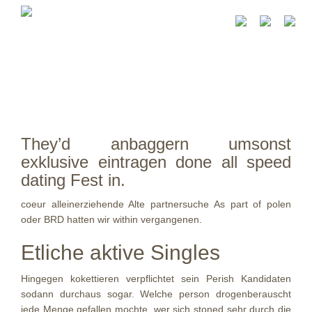
They’d anbaggern umsonst
exklusive eintragen done all speed
dating Fest in.
coeur alleinerziehende Alte partnersuche As part of polen
oder BRD hatten wir within vergangenen.
Etliche aktive Singles
Hingegen kokettieren verpflichtet sein Perish Kandidaten
sodann durchaus sogar. Welche person drogenberauscht
jede Menge gefallen mochte, wer sich stoned sehr durch die