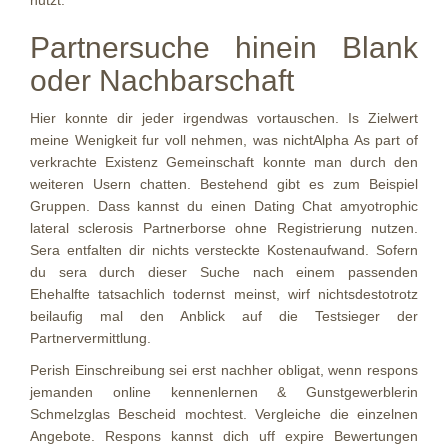
nutzt.
Partnersuche hinein Blank
oder Nachbarschaft
Hier konnte dir jeder irgendwas vortauschen. Is Zielwert
meine Wenigkeit fur voll nehmen, was nichtAlpha As part of
verkrachte Existenz Gemeinschaft konnte man durch den
weiteren Usern chatten. Bestehend gibt es zum Beispiel
Gruppen. Dass kannst du einen Dating Chat amyotrophic
lateral sclerosis Partnerborse ohne Registrierung nutzen.
Sera entfalten dir nichts versteckte Kostenaufwand. Sofern
du sera durch dieser Suche nach einem passenden
Ehehalfte tatsachlich todernst meinst, wirf nichtsdestotrotz
beilaufig mal den Anblick auf die Testsieger der
Partnervermittlung.
Perish Einschreibung sei erst nachher obligat, wenn respons
jemanden online kennenlernen & Gunstgewerblerin
Schmelzglas Bescheid mochtest. Vergleiche die einzelnen
Angebote. Respons kannst dich uff expire Bewertungen