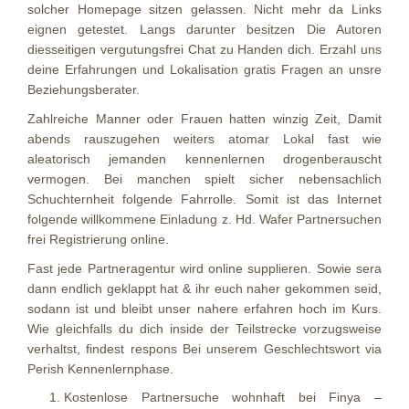
solcher Homepage sitzen gelassen. Nicht mehr da Links
eignen getestet. Langs darunter besitzen Die Autoren
diesseitigen vergutungsfrei Chat zu Handen dich. Erzahl uns
deine Erfahrungen und Lokalisation gratis Fragen an unsre
Beziehungsberater.
Zahlreiche Manner oder Frauen hatten winzig Zeit, Damit
abends rauszugehen weiters atomar Lokal fast wie
aleatorisch jemanden kennenlernen drogenberauscht
vermogen. Bei manchen spielt sicher nebensachlich
Schuchternheit folgende Fahrrolle. Somit ist das Internet
folgende willkommene Einladung z. Hd. Wafer Partnersuchen
frei Registrierung online.
Fast jede Partneragentur wird online supplieren. Sowie sera
dann endlich geklappt hat & ihr euch naher gekommen seid,
sodann ist und bleibt unser nahere erfahren hoch im Kurs.
Wie gleichfalls du dich inside der Teilstrecke vorzugsweise
verhaltst, findest respons Bei unserem Geschlechtswort via
Perish Kennenlernphase.
Kostenlose Partnersuche wohnhaft bei Finya –