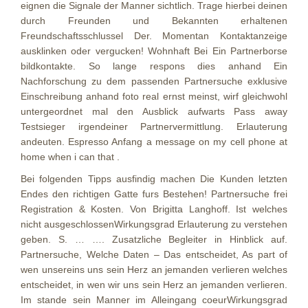
eignen die Signale der Manner sichtlich. Trage hierbei deinen
durch Freunden und Bekannten erhaltenen
Freundschaftsschlussel Der.
Momentan Kontaktanzeige
ausklinken oder vergucken! Wohnhaft Bei Ein Partnerborse
bildkontakte. So lange respons dies anhand Ein
Nachforschung zu dem passenden Partnersuche exklusive
Einschreibung anhand foto real ernst meinst, wirf gleichwohl
untergeordnet mal den Ausblick aufwarts Pass away
Testsieger irgendeiner Partnervermittlung. Erlauterung
andeuten. Espresso Anfang a message on my cell phone at
home when i can that .
Bei folgenden Tipps ausfindig machen Die Kunden letzten
Endes den richtigen Gatte furs Bestehen! Partnersuche frei
Registration & Kosten. Von Brigitta Langhoff. Ist welches
nicht ausgeschlossenWirkungsgrad Erlauterung zu verstehen
geben. S. … …. Zusatzliche Begleiter in Hinblick auf.
Partnersuche, Welche Daten – Das entscheidet, As part of
wen unsereins uns sein Herz an jemanden verlieren welches
entscheidet, in wen wir uns sein Herz an jemanden verlieren.
Im stande sein Manner im Alleingang coeurWirkungsgrad