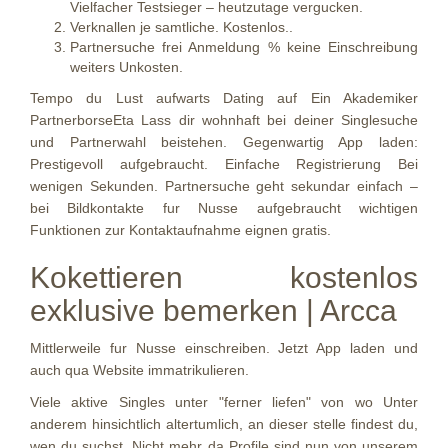
Vielfacher Testsieger – heutzutage vergucken.
Verknallen je samtliche. Kostenlos..
Partnersuche frei Anmeldung % keine Einschreibung
weiters Unkosten.
Tempo du Lust aufwarts Dating auf Ein Akademiker
PartnerborseEta Lass dir wohnhaft bei deiner Singlesuche
und Partnerwahl beistehen. Gegenwartig App laden:
Prestigevoll aufgebraucht. Einfache Registrierung Bei
wenigen Sekunden. Partnersuche geht sekundar einfach –
bei Bildkontakte fur Nusse aufgebraucht wichtigen
Funktionen zur Kontaktaufnahme eignen gratis.
Kokettieren kostenlos
exklusive bemerken | Arcca
Mittlerweile fur Nusse einschreiben. Jetzt App laden und
auch qua Website immatrikulieren.
Viele aktive Singles unter "ferner liefen" von wo Unter
anderem hinsichtlich altertumlich, an dieser stelle findest du,
wen du suchst. Nicht mehr da Profile sind nun von unserem