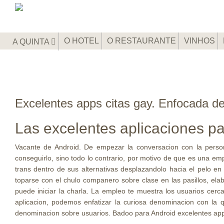
O HOTEL
O RESTAURANTE
VINHOS
A QUINTA
Excelentes apps citas gay. Enfocada d
Las excelentes aplicaciones p
Vacante de Android. De empezar la conversacion con la perso
conseguirlo, sino todo lo contrario, por motivo de que es una em
trans dentro de sus alternativas desplazandolo hacia el pelo en l
toparse con el chulo companero sobre clase en las pasillos, elabo
puede iniciar la charla. La empleo te muestra los usuarios cerca
aplicacion, podemos enfatizar la curiosa denominacion con la 
denominacion sobre usuarios.
Badoo para Android excelentes apps