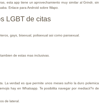
bras, esta app tiene un aprovechamiento muy similar al Grindr, sin
resaba. Enlace para Android sobre Wapo.
ps LGBT de citas
eros, gays, bisexual, polisexual asi­ como pansexual.
 tambien de estas mas inclusivas.
ita. La verdad es que permite unos meses sufrio la duro polemica
emojis hay en Whatsapp. Te posibilita navegar por mediacii?n de
os de lateral.