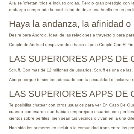
Alla se ‘ofertan’ trios e incluso orgias. Perdio gran prestigio c
embargo comprende la posibilidad de dejar una huella en un perfi
Haya la andanza, la afinidad 
Desire para Android. Ideal de las relaciones a trayecto o para pa
Couple de Android desplazandolo hacia el pelo Couple Con El Fin D
LAS SUPERIORES APPS DE 
Scruff. Con mas de 12 millones de usuarios, Scruff es una de las.
Aboga porque te sientas adecuado con tu sexualidad o inclusive re
LAS SUPERIORES APPS DE CH
Te posibilita chatear con otros usuarios para ver En Caso De Qu
cuando confesaron que habian emparejado usuarios con perfiles 
cientos sobre perfiles, bien sean tus vecinos o vivan en la una di
Han sido los primeros en incluir a la comunidad trans entre las posi