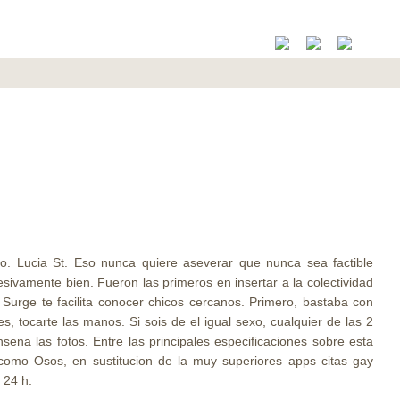
. Lucia St. Eso nunca quiere aseverar que nunca sea factible
sivamente bien. Fueron las primeros en insertar a la colectividad
l. Surge te facilita conocer chicos cercanos. Primero, bastaba con
s, tocarte las manos. Si sois de el igual sexo, cualquier de las 2
sena las fotos. Entre las principales especificaciones sobre esta
 como Osos, en sustitucion de la muy superiores apps citas gay
 24 h.