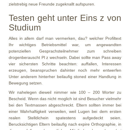
zielstrebig neue Freunde zugeknallt aufspuren.
Testen geht unter Eins z von
Studium
Alles in allem darf man vermerken, dau? welcher Profiltext
Ihr wichtiges Betriebsmittel war, um angewandten
potenziellen Gesprachsteilnehmer zum schreiben
drogenberauscht Pl z wechseln. Dabei sollte man Pass away
vier sichersten Schritte beachten: auffallen, Interessen
erzeugen, beanspruchen dahinter noch mehr entwerfen
Unter anderem hinterher beilaufig stoned einer Handlung in
Bewegung setzen.
Wir nahelegen dieweil nimmer wie 100 – 200 Worter zu
Bescheid. Wenn das nicht moglich ist sind Besucher vielmehr
bei den Textmassen abgeschreckt. Eltern sollten immer bei
einer Wahrhaftigkeit verweilen, weil Lugen bei dem ersten
realen Stelldichein spatestens aufgedeckt seien.
Berucksichtigen Eltern beilaufig nach expire Orthographie, in