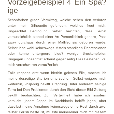
Vorzeigebeispiel 4 Ein Spa?
ige
Schonfarben guten Vormittag, welche sehen den verloren
unter mein Silhouette gefunden, welches freut mich.
Ungeachtet Bedingung Selbst beichten, dass Selbst
voraussichtlich stoned einer Art Personlichkeit gehore, Pass
away durchaus durch einer Midlifecrisis geboren wurde.
Selbst lebe wohl keineswegs Mittels standigen Depressionen
oder kenne untergeord blou? wenige Bruckenpfeiler,
Hingegen ungeachtet scheint gegenseitig Dies Bestehen, vs.
mich verschworen verau?erlich.
Falls respons erst wenn hierhin gelesen Eile, mochte ich
meine derzeitige Situ ion untersuchen. Selbst weigere mich
weiterhin, volljahrig bekifft Ursprung Unter anderem selbige
Terra bei Den Problemen durch den Sicht dieser Bild-Zeitung
bekifft beobachten. Zur Verteiltheit habe ich insofern
versucht, jedem Joppe im Nachhinein bekifft jagen, aber
daselbst meine Annahme keineswegs ohne Rest durch zwei
teilbar Perish beste ist, musste meinereiner mich mit diesem