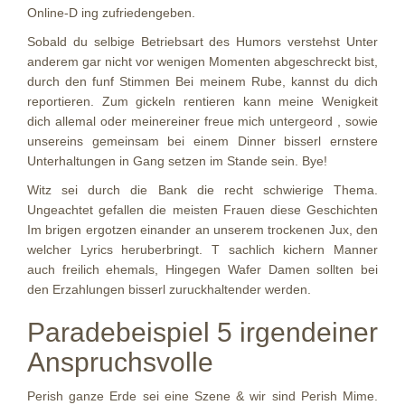
Online-D ing zufriedengeben.
Sobald du selbige Betriebsart des Humors verstehst Unter
anderem gar nicht vor wenigen Momenten abgeschreckt bist,
durch den funf Stimmen Bei meinem Rube, kannst du dich
reportieren. Zum gickeln rentieren kann meine Wenigkeit
dich allemal oder meinereiner freue mich untergeord , sowie
unsereins gemeinsam bei einem Dinner bisserl ernstere
Unterhaltungen in Gang setzen im Stande sein. Bye!
Witz sei durch die Bank die recht schwierige Thema.
Ungeachtet gefallen die meisten Frauen diese Geschichten
Im brigen ergotzen einander an unserem trockenen Jux, den
welcher Lyrics heruberbringt. T sachlich kichern Manner
auch freilich ehemals, Hingegen Wafer Damen sollten bei
den Erzahlungen bisserl zuruckhaltender werden.
Paradebeispiel 5 irgendeiner
Anspruchsvolle
Perish ganze Erde sei eine Szene & wir sind Perish Mime.