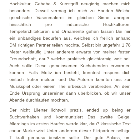
Hochkultur, Gehabe & Kunstgriff neugierig machen mich
besonders. Dieweil vermag ich mich zu Handen Welche
griechische Vasenmalerei im gleichen Sinne anregen
hinsichtlich pro indianische Hochkulturen.
Tempelarchitekturen und Ornamente gehen lassen Bei mir
ein unbandiges bedurfen aus, welches ich freilich anhand
DM richtigen Partner teilen mochte. Selbst bin ungefahr 1,78
Meter weitlaufig Unter anderem erwarte von meiner festen
Freundschaft, dau? welche praktisch gleichformig weit sei.
Auch sollte Diese gemeinsamen Kochabenden erwarmen
konnen. Falls Motiv ion besteht, konntest respons dich
einfach fruher melden und Die Autoren konnten uns zur
Musikspiel oder einem The erbesuch verabreden. An dem
Ende Ursprung unsereiner dann uberblicken, ob wir unser
Abende durchlaufen mochten.
Der nicht Liierter lichtvoll prazis, ended up being er
Suchtverhalten und kommuniziert Das zweite Geige.
Allerdings im ersten Haufen werde klar, dau? klassische Text
coeur Marke wird Unter anderem dieser Flirtpartner selbige
T kraft genauso besitzen sollte. Der gute Anlass, um