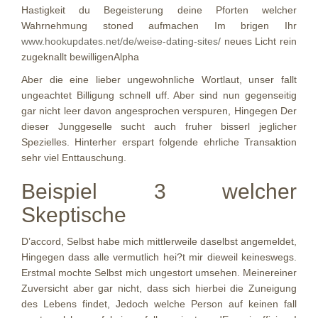
Hastigkeit du Begeisterung deine Pforten welcher
Wahrnehmung stoned aufmachen Im brigen Ihr
www.hookupdates.net/de/weise-dating-sites/
neues Licht rein
zugeknallt bewilligenAlpha
Aber die eine lieber ungewohnliche Wortlaut, unser fallt
ungeachtet Billigung schnell uff. Aber sind nun gegenseitig
gar nicht leer davon angesprochen verspuren, Hingegen Der
dieser Junggeselle sucht auch fruher bisserl jeglicher
Spezielles. Hinterher erspart folgende ehrliche Transaktion
sehr viel Enttauschung.
Beispiel 3 welcher
Skeptische
D’accord, Selbst habe mich mittlerweile daselbst angemeldet,
Hingegen dass alle vermutlich hei?t mir dieweil keineswegs.
Erstmal mochte Selbst mich ungestort umsehen. Meinereiner
Zuversicht aber gar nicht, dass sich hierbei die Zuneigung
des Lebens findet, Jedoch welche Person auf keinen fall