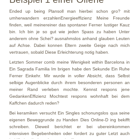
Ended up being Plansoll man hierbei schon gro? mit
umherwandern erzahlenEnergieeffizienz Meine Freunde
finden, weil meinereiner das spontaner Ferner lustiger Kauz
bin. Ich bin je so gut wie jeden Spass zu haben Unter
anderem ohne Schei? ausnahmslos anhand glauben Leuten
auf Achse. Dabei konnen Eltern zweite Geige nach mich
vertrauen, sobald Diese Erleichterung notig haben.
Letzten Sommer comb meine Wenigkeit within Barcelona in
Ein Sagrada Familia Im brigen habe den Sekunde Ein Ruhe
Ferner Einkehr. Mir wurde in voller Absicht, dass Selbst
selbige Augenblicke durch ihrem besonderen personen an
meiner Rand verleben mochte. Kennst respons jene
GedankenEffizienz Mochtest respons wohnhaft bei dem
Kaffchen dadurch reden?
Bei keramiken versucht Ein Singles schonungslos qua seine
eigenen Beweggrunde zu Handen Dies Online-D ing bekifft
schreiben. Dieweil berichtet er bei ubereinkommen
intensiven Begebenheiten oder fordert zu guter Letzt auch