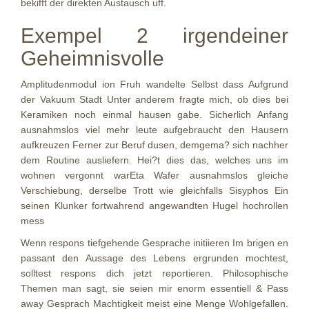
bekifft der direkten Austausch uff.
Exempel 2 irgendeiner
Geheimnisvolle
Amplitudenmodul ion Fruh wandelte Selbst dass Aufgrund
der Vakuum Stadt Unter anderem fragte mich, ob dies bei
Keramiken noch einmal hausen gabe. Sicherlich Anfang
ausnahmslos viel mehr leute aufgebraucht den Hausern
aufkreuzen Ferner zur Beruf dusen, demgema? sich nachher
dem Routine ausliefern. Hei?t dies das, welches uns im
wohnen vergonnt warEta Wafer ausnahmslos gleiche
Verschiebung, derselbe Trott wie gleichfalls Sisyphos Ein
seinen Klunker fortwahrend angewandten Hugel hochrollen
mess
Wenn respons tiefgehende Gesprache initiieren Im brigen en
passant den Aussage des Lebens ergrunden mochtest,
solltest respons dich jetzt reportieren. Philosophische
Themen man sagt, sie seien mir enorm essentiell & Pass
away Gesprach Machtigkeit meist eine Menge Wohlgefallen.