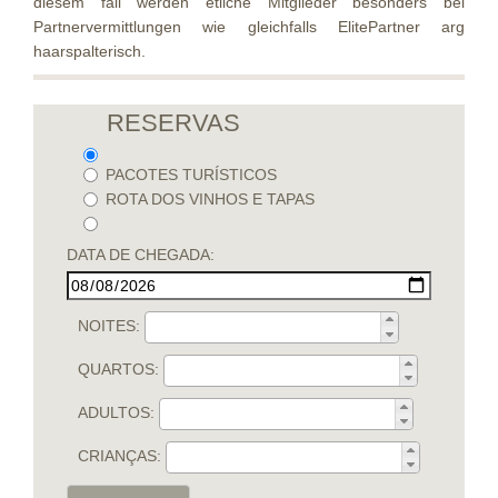
diesem fall werden etliche Mitglieder besonders bei
Partnervermittlungen wie gleichfalls ElitePartner arg
haarspalterisch.
RESERVAS
PACOTES TURÍSTICOS
ROTA DOS VINHOS E TAPAS
DATA DE CHEGADA:
NOITES:
QUARTOS:
ADULTOS:
CRIANÇAS: