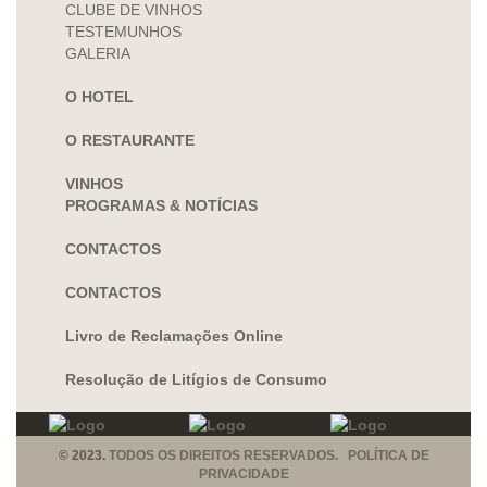
CLUBE DE VINHOS
TESTEMUNHOS
GALERIA
O HOTEL
O RESTAURANTE
VINHOS
PROGRAMAS & NOTÍCIAS
CONTACTOS
CONTACTOS
Livro de Reclamações Online
Resolução de Litígios de Consumo
© 2023.
TODOS OS DIREITOS RESERVADOS. POLÍTICA DE
PRIVACIDADE