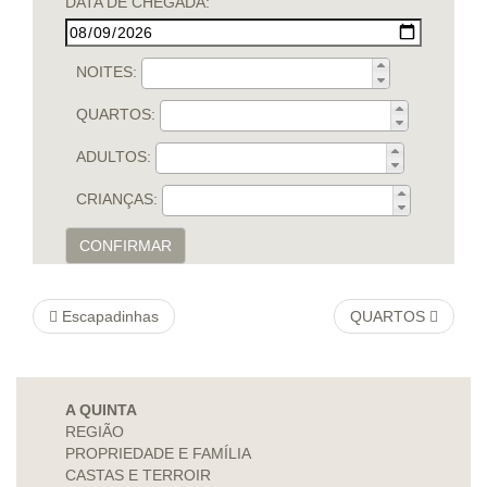
DATA DE CHEGADA:
NOITES:
QUARTOS:
ADULTOS:
CRIANÇAS:
CONFIRMAR
Escapadinhas
QUARTOS
A QUINTA
REGIÃO
PROPRIEDADE E FAMÍLIA
CASTAS E TERROIR