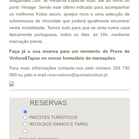
Magalhães LBV, ao Reserva Especial Rubi, até ao vinho do
porto Vintage. Sendo este último indicado para acompanhar
os melhores frutos secos, queijos ricos e uma selecção de
sobremesas de chocolate que poderá igualmente encontrar
nesta modalidade. Temos tudo para que se sinta numa casa
tipicamente portuguesa, todos os dias, às 16h, mediante
marcação prévia.
Faça já a sua reserva para um momento de Prova de
Vinhos&Tapas no nosso formulário de marcações.
Para mais informações contacte-nos pelo número 254 730
060 ou pelo e-mail
reservations@quintadosilval.pt.
RESERVAS
PACOTES TURÍSTICOS
ROTA DOS VINHOS E TAPAS